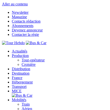
Aller au contenu
Newsletter
Magazine
Contacts rédaction
Abonnements
Devenez annonceur
Contacter la régie
Actualités
Production
Tour-opérateur
Croisière
Distribution
Destination
France
Hébergement
Transport
MICE
Mobilités
Train
Aérien