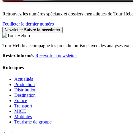
Retrouvez les numéros spéciaux et dossiers thématiques de Tour Heb
Feuilleter le dernier numéro
Newsletter
Suivre la newsletter
Tour Hebdo accompagne les pros du tourisme avec des analyses exclus
Restez informés
Recevoir la newsletter
Rubriques
Actualités
Production
Distribution
Destination
France
Transport
MICE
Mobilités
Tourisme de groupe