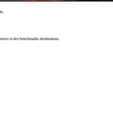
do.
ives et des benchmarks destinations.