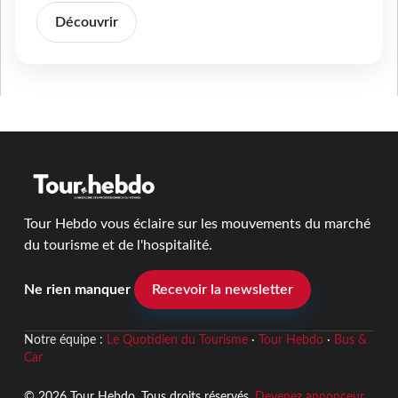
Découvrir
Tour Hebdo vous éclaire sur les mouvements du marché
du tourisme et de l'hospitalité.
Ne rien manquer
Recevoir la newsletter
Notre équipe :
Le Quotidien du Tourisme
·
Tour Hebdo
·
Bus &
Car
© 2026 Tour Hebdo. Tous droits réservés.
Devenez annonceur