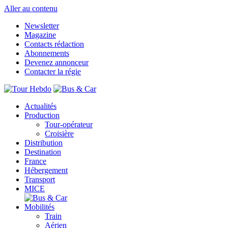
Aller au contenu
Newsletter
Magazine
Contacts rédaction
Abonnements
Devenez annonceur
Contacter la régie
Actualités
Production
Tour-opérateur
Croisière
Distribution
Destination
France
Hébergement
Transport
MICE
Mobilités
Train
Aérien