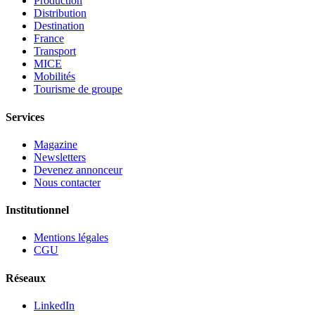
Production
Distribution
Destination
France
Transport
MICE
Mobilités
Tourisme de groupe
Services
Magazine
Newsletters
Devenez annonceur
Nous contacter
Institutionnel
Mentions légales
CGU
Réseaux
LinkedIn