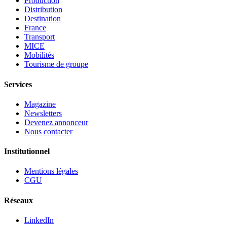
Production
Distribution
Destination
France
Transport
MICE
Mobilités
Tourisme de groupe
Services
Magazine
Newsletters
Devenez annonceur
Nous contacter
Institutionnel
Mentions légales
CGU
Réseaux
LinkedIn