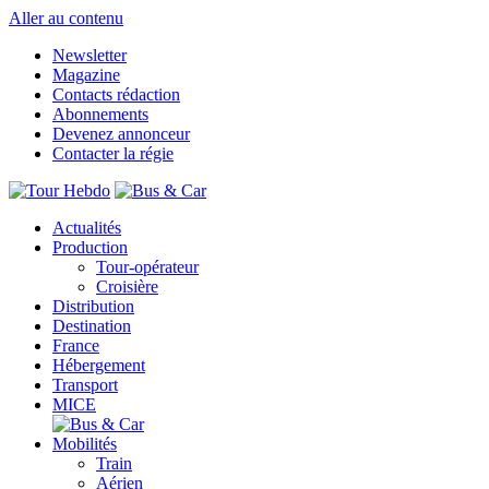
Aller au contenu
Newsletter
Magazine
Contacts rédaction
Abonnements
Devenez annonceur
Contacter la régie
Actualités
Production
Tour-opérateur
Croisière
Distribution
Destination
France
Hébergement
Transport
MICE
Mobilités
Train
Aérien