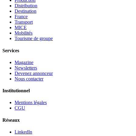
Production
Distribution
Destination
France
Transport
MICE
Mobilités
Tourisme de groupe
Services
Magazine
Newsletters
Devenez annonceur
Nous contacter
Institutionnel
Mentions légales
CGU
Réseaux
LinkedIn