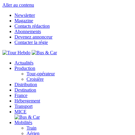
Aller au contenu
Newsletter
Magazine
Contacts rédaction
Abonnements
Devenez annonceur
Contacter la régie
Actualités
Production
Tour-opérateur
Croisière
Distribution
Destination
France
Hébergement
Transport
MICE
Mobilités
Train
Aérien