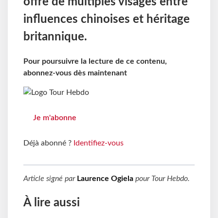
offre de multiples visages entre
influences chinoises et héritage
britannique.
Pour poursuivre la lecture de ce contenu,
abonnez-vous dès maintenant
Je m'abonne
Déjà abonné ?
Identifiez-vous
Article signé par
Laurence Ogiela
pour
Tour Hebdo
.
À lire aussi