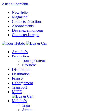
Aller au contenu
Newsletter
Magazine
Contacts rédaction
Abonnements
Devenez annonceur
Contacter la régie
Actualités
Production
Tour-opérateur
Croisière
Distribution
Destination
France
Hébergement
Transport
MICE
Mobilités
Train
Aérien