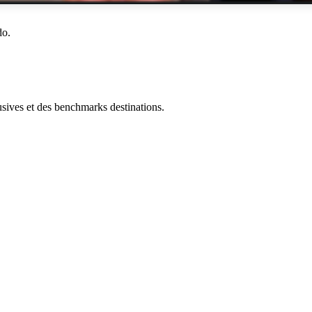
do.
ives et des benchmarks destinations.