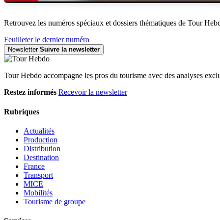
Retrouvez les numéros spéciaux et dossiers thématiques de Tour Heb
Feuilleter le dernier numéro
Newsletter
Suivre la newsletter
Tour Hebdo accompagne les pros du tourisme avec des analyses exclus
Restez informés
Recevoir la newsletter
Rubriques
Actualités
Production
Distribution
Destination
France
Transport
MICE
Mobilités
Tourisme de groupe