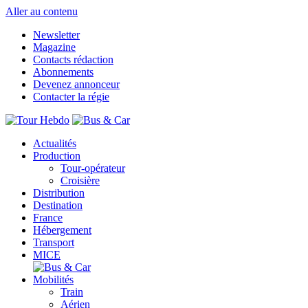
Aller au contenu
Newsletter
Magazine
Contacts rédaction
Abonnements
Devenez annonceur
Contacter la régie
Actualités
Production
Tour-opérateur
Croisière
Distribution
Destination
France
Hébergement
Transport
MICE
Mobilités
Train
Aérien