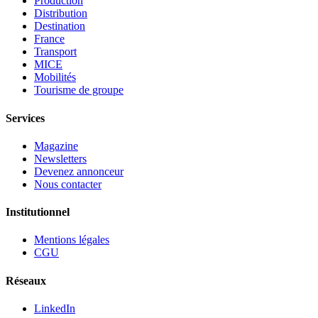
Production
Distribution
Destination
France
Transport
MICE
Mobilités
Tourisme de groupe
Services
Magazine
Newsletters
Devenez annonceur
Nous contacter
Institutionnel
Mentions légales
CGU
Réseaux
LinkedIn