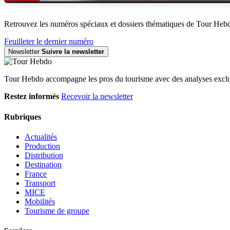
Retrouvez les numéros spéciaux et dossiers thématiques de Tour Heb
Feuilleter le dernier numéro
Newsletter
Suivre la newsletter
Tour Hebdo accompagne les pros du tourisme avec des analyses exclus
Restez informés
Recevoir la newsletter
Rubriques
Actualités
Production
Distribution
Destination
France
Transport
MICE
Mobilités
Tourisme de groupe