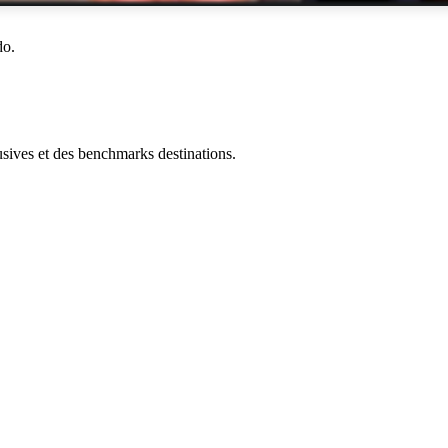
do.
ives et des benchmarks destinations.