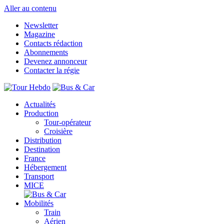
Aller au contenu
Newsletter
Magazine
Contacts rédaction
Abonnements
Devenez annonceur
Contacter la régie
Actualités
Production
Tour-opérateur
Croisière
Distribution
Destination
France
Hébergement
Transport
MICE
Mobilités
Train
Aérien