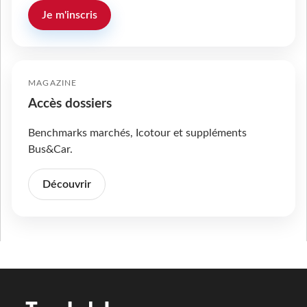
Je m'inscris
MAGAZINE
Accès dossiers
Benchmarks marchés, Icotour et suppléments
Bus&Car.
Découvrir