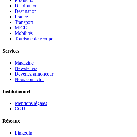
Production
Distribution
Destination
France
Transport
MICE
Mobilités
Tourisme de groupe
Services
Magazine
Newsletters
Devenez annonceur
Nous contacter
Institutionnel
Mentions légales
CGU
Réseaux
LinkedIn