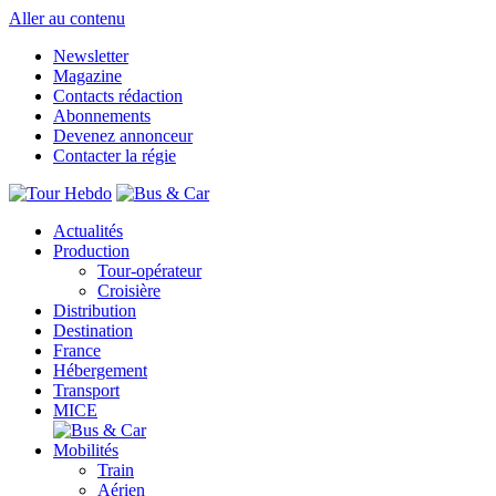
Aller au contenu
Newsletter
Magazine
Contacts rédaction
Abonnements
Devenez annonceur
Contacter la régie
Actualités
Production
Tour-opérateur
Croisière
Distribution
Destination
France
Hébergement
Transport
MICE
Mobilités
Train
Aérien