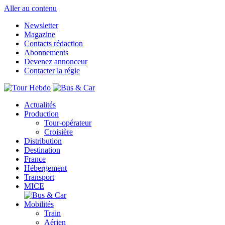
Aller au contenu
Newsletter
Magazine
Contacts rédaction
Abonnements
Devenez annonceur
Contacter la régie
Actualités
Production
Tour-opérateur
Croisière
Distribution
Destination
France
Hébergement
Transport
MICE
Mobilités
Train
Aérien