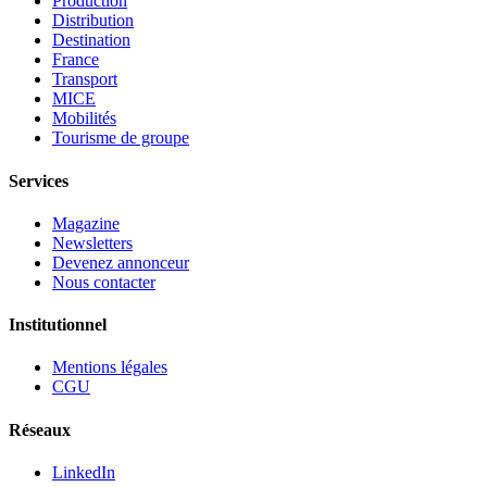
Production
Distribution
Destination
France
Transport
MICE
Mobilités
Tourisme de groupe
Services
Magazine
Newsletters
Devenez annonceur
Nous contacter
Institutionnel
Mentions légales
CGU
Réseaux
LinkedIn