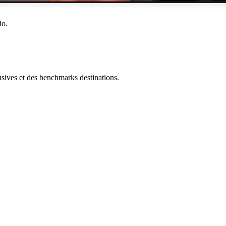
do.
ives et des benchmarks destinations.