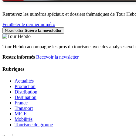
Retrouvez les numéros spéciaux et dossiers thématiques de Tour Heb
Feuilleter le dernier numéro
Newsletter
Suivre la newsletter
Tour Hebdo accompagne les pros du tourisme avec des analyses exclus
Restez informés
Recevoir la newsletter
Rubriques
Actualités
Production
Distribution
Destination
France
Transport
MICE
Mobilités
Tourisme de groupe