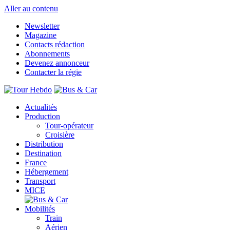
Aller au contenu
Newsletter
Magazine
Contacts rédaction
Abonnements
Devenez annonceur
Contacter la régie
Actualités
Production
Tour-opérateur
Croisière
Distribution
Destination
France
Hébergement
Transport
MICE
Mobilités
Train
Aérien