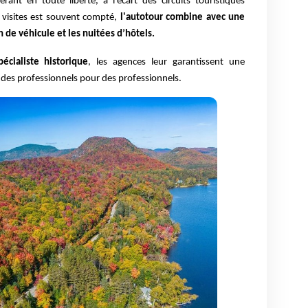
ant en toute liberté, à l’écart des circuits touristiques
 visites est souvent compté,
l'autotour combine avec une
on de véhicule et les nuitées d’hôtels.
pécialiste historique
, les agences leur garantissent une
ar des professionnels pour des professionnels.