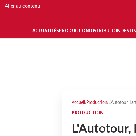
Aller au contenu
ACTUALITÉS
PRODUCTION
DISTRIBUTION
DESTI
Accueil
›
Production
›
L'Autotour, l'a
PRODUCTION
L'Autotour, 