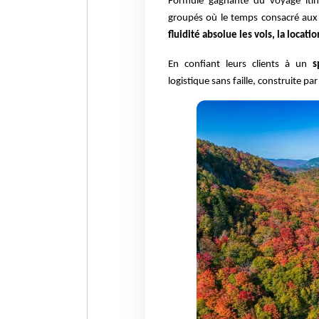
Formule gagnante du voyage itinér
groupés où le temps consacré aux
fluidité absolue les vols, la locati
En confiant leurs clients à un
s
logistique sans faille, construite p