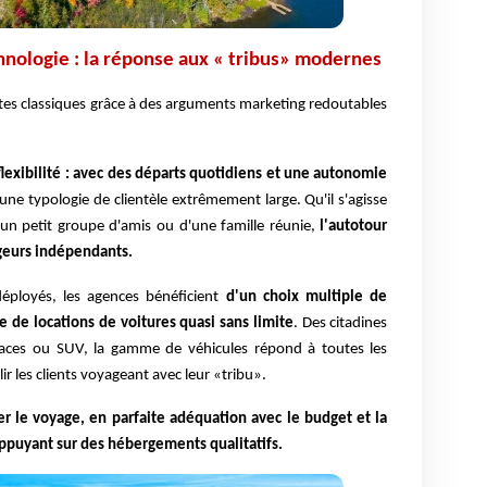
hnologie : la réponse aux « tribus» modernes
ntes classiques grâce à des arguments marketing redoutables
flexibilité : avec des départs quotidiens et une autonomie
une typologie de clientèle extrêmement large. Qu'il s'agisse
'un petit groupe d'amis ou d'une famille réunie,
l'autotour
ageurs indépendants.
déployés, les agences bénéficient
d'un choix multiple de
re de locations de voitures quasi sans limite
. Des citadines
ces ou SUV, la gamme de véhicules répond à toutes les
r les clients voyageant avec leur «tribu».
r le voyage, en parfaite adéquation avec le budget et la
ppuyant sur des hébergements qualitatifs.