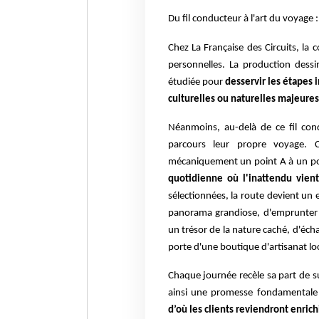
Du fil conducteur à l'art du voyage :
Chez La Française des Circuits, la 
personnelles. La production dessi
étudiée pour
desservir les étapes 
culturelles ou naturelles majeures
Néanmoins, au-delà de ce fil condu
parcours leur propre voyage. 
mécaniquement un point A à un po
quotidienne où l'inattendu vie
sélectionnées, la route devient un e
panorama grandiose, d'emprunter u
un trésor de la nature caché, d'éch
porte d'une boutique d'artisanat loc
Chaque journée recèle sa part de su
ainsi une promesse fondamentale
d’où les clients reviendront enrich