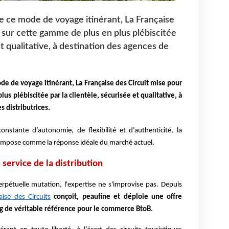
e ce mode de voyage itinérant, La Française
 sur cette gamme de plus en plus plébiscitée
et qualitative, à destination des agences de
de de voyage itinérant, La Française des Circuit mise pour
s plébiscitée par la clientèle, sécurisée et qualitative, à
 distributrices.
stante d’autonomie, de flexibilité et d’authenticité, la
’impose comme la réponse idéale du marché actuel.
service de la distribution
rpétuelle mutation, l'expertise ne s'improvise pas. Depuis
aise des Circuits
conçoit, peaufine et déploie une offre
ang de véritable référence pour le commerce BtoB
.