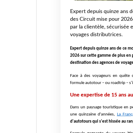
Expert depuis quinze ans d
des Circuit mise pour 2026
par la clientèle, sécurisée 
voyages distributrices.
Expert depuis quinze ans de ce mo
2026 sur cette gamme de plus en plu
destination des agences de voyages
Face à des voyageurs en quête con
formule autotour – ou roadtrip – s
Une expertise de 15 ans au 
Dans un paysage touristique en pe
une quinzaine d'années,
La Franç
d'autotours qui s'est hissée au r