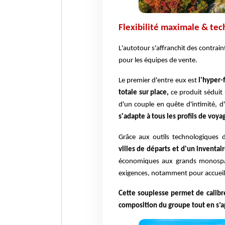
Flexibilité maximale & tec
L'autotour s'affranchit des contrai
pour les équipes de vente.
Le premier d'entre eux est
l'hyper-
totale sur place,
ce produit séduit 
d'un couple en quête d'intimité, d
s'adapte à tous les profils de voy
Grâce aux outils technologiques 
villes de départs et d'un inventai
économiques aux grands monospa
exigences, notamment pour accueilli
Cette souplesse permet de calibre
composition du groupe tout en s’a