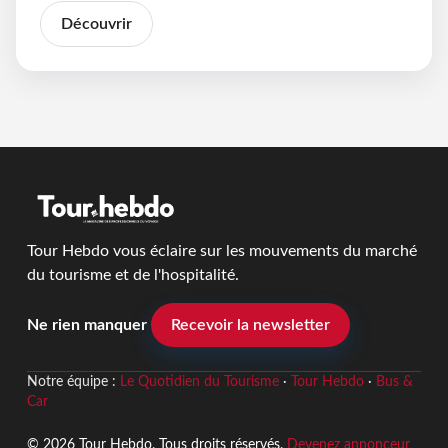
Découvrir
Tour Hebdo vous éclaire sur les mouvements du marché
du tourisme et de l'hospitalité.
Ne rien manquer
Recevoir la newsletter
Notre équipe :
Le Quotidien du Tourisme
·
Tour Hebdo
·
Bus &
Car
© 2026 Tour Hebdo. Tous droits réservés.
Devenez annonceur