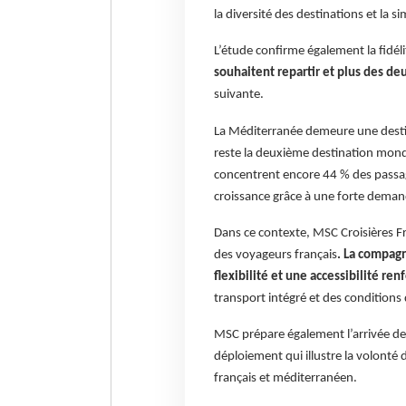
la diversité des destinations et la si
L’étude confirme également la fidélit
souhaitent repartir et plus des de
suivante.
La Méditerranée demeure une destin
reste la deuxième destination mondi
concentrent encore 44 % des passa
croissance grâce à une forte demande
Dans ce contexte, MSC Croisières F
des voyageurs français
. La compagn
flexibilité et une accessibilité re
transport intégré et des conditions
MSC prépare également l’arrivée d
déploiement qui illustre la volont
français et méditerranéen.