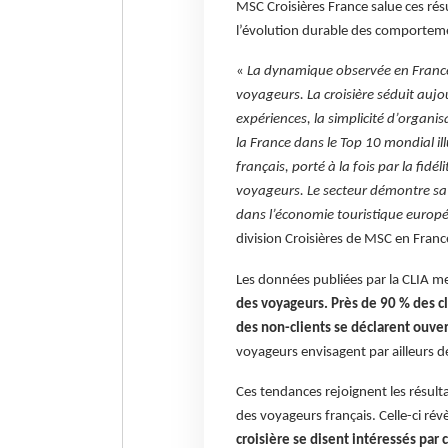
MSC Croisières France salue ces résu
l’évolution durable des comporteme
«
La dynamique observée en France
voyageurs. La croisière séduit aujou
expériences, la simplicité d’organis
la France dans le Top 10 mondial il
français, porté à la fois par la fidél
voyageurs. Le secteur démontre sa r
dans l’économie touristique europ
division Croisières de MSC en Franc
Les données publiées par la CLIA 
des voyageurs.
Près de 90 % des cl
des non-clients se déclarent ouve
voyageurs envisagent par ailleurs d
Ces tendances rejoignent les résult
des voyageurs français. Celle-ci rév
croisière se disent intéressés par 