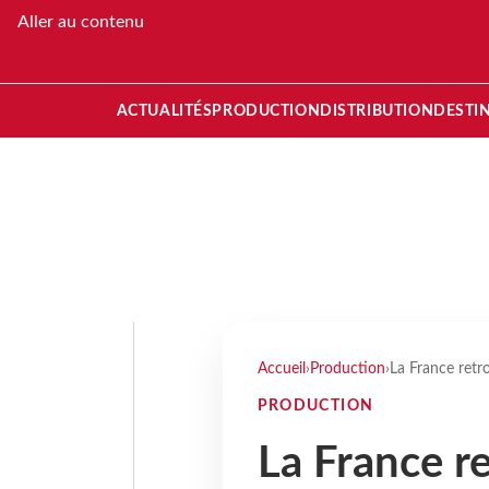
Aller au contenu
ACTUALITÉS
PRODUCTION
DISTRIBUTION
DESTI
Accueil
›
Production
›
La France retro
PRODUCTION
La France r