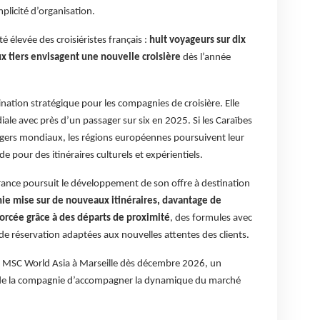
mplicité d’organisation.
é élevée des croisiéristes français :
huit voyageurs sur dix
ux tiers envisagent une nouvelle croisière
dès l’année
ation stratégique pour les compagnies de croisière. Elle
ale avec près d’un passager sur six en 2025. Si les Caraïbes
gers mondiaux, les régions européennes poursuivent leur
 pour des itinéraires culturels et expérientiels.
rance poursuit le développement de son offre à destination
ie mise sur de nouveaux itinéraires, davantage de
nforcée grâce à des départs de proximité
, des formules avec
 de réservation adaptées aux nouvelles attentes des clients.
e MSC World Asia à Marseille dès décembre 2026, un
é de la compagnie d’accompagner la dynamique du marché