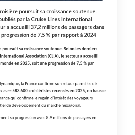
croisière poursuit sa croissance soutenue.
publiés par la Cruise Lines International
ur a accueilli 37,2 millions de passagers dans
 progression de 7,5 % par rapport à 2024
re poursuit sa croissance soutenue. Selon les derniers
 International Association (CLIA), le secteur a accueilli
e monde en 2025, soit une progression de 7,5 % par
dynamique, la France confirme son retour parmi les dix
ux avec
583 600 croisiéristes recensés en 2025, en hausse
ance qui confirme le regain d’intérêt des voyageurs
tentiel de développement du marché hexagonal.
ent sa progression avec 8,9 millions de passagers en