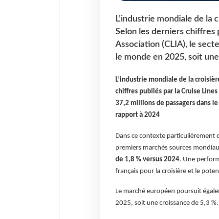
L’industrie mondiale de la 
Selon les derniers chiffres 
Association (CLIA), le secte
le monde en 2025, soit une
L’industrie mondiale de la croisiè
chiffres publiés par la Cruise Lines
37,2 millions de passagers dans l
rapport à 2024
Dans ce contexte particulièrement 
premiers marchés sources mondia
de 1,8 % versus 2024
. Une perform
français pour la croisière et le po
Le marché européen poursuit égalem
2025, soit une croissance de 5,3 %.