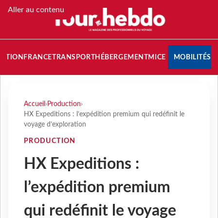
Aller au contenu
NATION
FRANCE
TRANSPORT
HÉBERGEMENT
MICE
MOBILITÉS
Accueil
›
Production
›
HX Expeditions : l’expédition premium qui redéfinit le
voyage d’exploration
PRODUCTION
HX Expeditions :
l’expédition premium
qui redéfinit le voyage