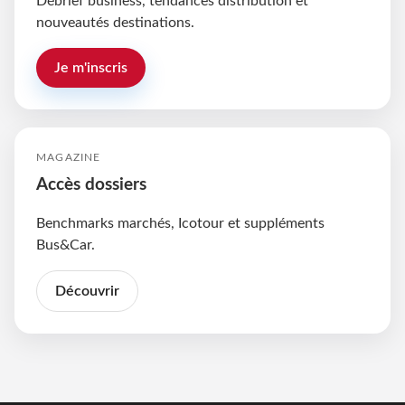
Débrief business, tendances distribution et
nouveautés destinations.
Je m'inscris
MAGAZINE
Accès dossiers
Benchmarks marchés, Icotour et suppléments
Bus&Car.
Découvrir