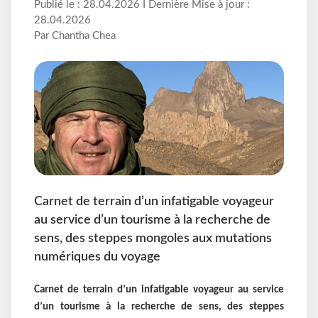
Publié le : 28.04.2026 I Dernière Mise à jour :
28.04.2026
Par Chantha Chea
Carnet de terrain d’un infatigable voyageur
au service d’un tourisme à la recherche de
sens, des steppes mongoles aux mutations
numériques du voyage
Carnet de terrain d’un infatigable voyageur au service
d’un tourisme à la recherche de sens, des steppes