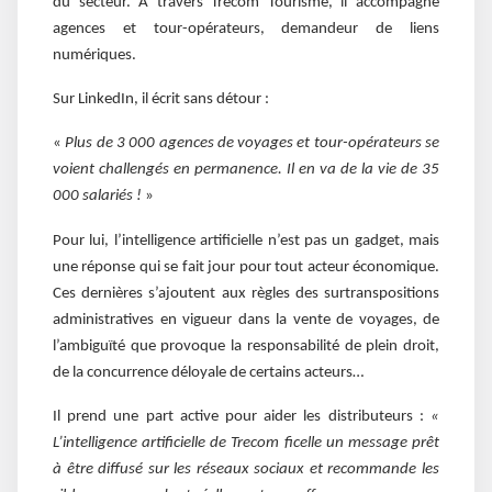
du secteur. À travers Trecom Tourisme, il accompagne
agences et tour-opérateurs, demandeur de liens
numériques.
Sur LinkedIn, il écrit sans détour :
«
Plus de 3 000 agences de voyages et tour-opérateurs se
voient challengés en permanence. Il en va de la vie de 35
000 salariés !
»
Pour lui, l’intelligence artificielle n’est pas un gadget, mais
une réponse qui se fait jour pour tout acteur économique.
Ces dernières s’ajoutent aux règles des surtranspositions
administratives en vigueur dans la vente de voyages, de
l’ambiguïté que provoque la responsabilité de plein droit,
de la concurrence déloyale de certains acteurs…
Il prend une part active pour aider les distributeurs :
«
L’intelligence artificielle de Trecom ficelle un message prêt
à être diffusé sur les réseaux sociaux et recommande les