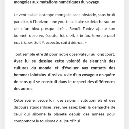
mongoles aux mutations numériques du voyage
Le vent balaie la steppe mongole, sans obstacle, sans bruit
parasite. À l’horizon, une yourte solitaire se détache sur un
ciel d’un bleu presque irréel. Benoît Tredez ajuste son
bonnet, observe, écoute. Ici, dit-il, «
le tourisme ne peut
pas tricher
.
Soit il respecte, soit il détruit. »
Tout semble être dit pour notre observateur au long court.
Avec lui se dessine cette volonté de s’enrichir des
cultures du monde et d’évoluer aux contacts des
hommes lointains
.
Ainsi va la vie d’un voyageur en quête
de sens qui se construit dans le respect des différences
des autres.
Cette scène, vécue loin des salons institutionnels et des
discours standardisés, résume assez bien la démarche de
celui qui sillonne la planète depuis des années pour
comprendre le tourisme d’aujourd’hui.