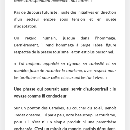
cibles correspondant réellement aux offres.
»
Pas de discours futuriste : juste des initiatives en direction
d’un secteur encore sous tension et en quête
d’adaptation.
Un regard humain, jusque dans l’hommage.
Dernièrement, il rend hommage à Serge Fabre, figure
respectée de la presse tourisme, le ton est plus personnel.
«
J’ai toujours apprécié sa rigueur, sa curiosité et sa
manière juste de raconter le tourisme, avec respect pour
les territoires et pour celles et ceux qui les font vivre
. »
Une phrase qui pourrait aussi servir d’autoportrait : le
voyage comme fil conducteur
Sur un ponton des Caraïbes, au coucher du soleil, Benoît
Tredez observe... Il parle peu, note beaucoup. Le tourisme,
pour lui, n’est ni un simple produit ni une parenthèse
enchantée.
C’est un miroir du monde, parfois déroutant,