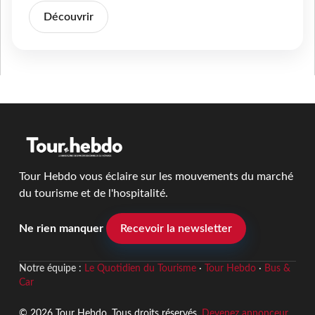
Découvrir
Tour Hebdo vous éclaire sur les mouvements du marché
du tourisme et de l'hospitalité.
Ne rien manquer
Recevoir la newsletter
Notre équipe :
Le Quotidien du Tourisme
·
Tour Hebdo
·
Bus &
Car
© 2026 Tour Hebdo. Tous droits réservés.
Devenez annonceur