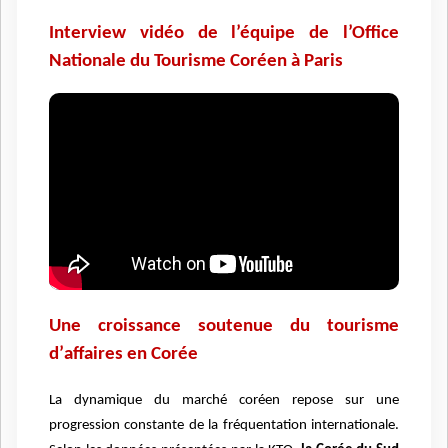
Interview vidéo de l’équipe de l’Office
Nationale du Tourisme Coréen à Paris
Une croissance soutenue du tourisme
d
’
affaires en Coré
e
La dynamique du marché
cor
éen repose sur une
progression constante de la fréquentation internationale.