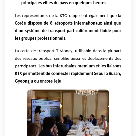
principales villes du pays en quelques heures
Les représentants de la KTO rappellent également que la
Corée dispose de 8 aéroports internationaux ainsi que
d
’
un syst
è
me de transport particuli
è
rement fluide pour
les groupes professionnels.
La carte de transport T-Money, utilisable dans la plupart
des réseaux publics, simplifie aussi les déplacements des
participants.
Les bus interurbains premium et les liaisons
KTX permettent de connecter rapidement Sé
oul à
Busan,
Gyeongju ou encore Jeju
.