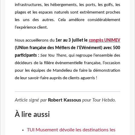
infrastructures, les hébergements, les ports, les golfs, les
plages et les espaces naturels sont extrêmement proches
les uns des autres. Cela améliore considérablement
l’expérience client.
Nous accueillerons du
1er au 3
j
uillet le
congrès UNIMEV
(UNIon française des Métiers de l'EVénément) avec 500
participants :
See You There
, qui regroupe l’ensemble des
décideurs de la filière évènementielle française, l’occasion
pour les équipes de Mandelieu de faire la démonstration
de leur savoir-faire auprès de clients aguerris !
Article signé par
Robert Kassous
pour
Tour Hebdo
.
À lire aussi
TUI Musement dévoile les destinations les