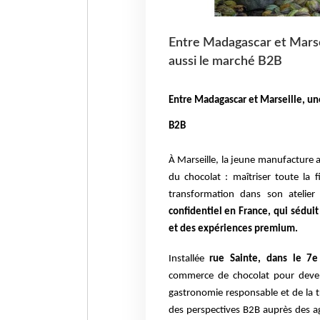
Entre Madagascar et Marsei
aussi le marché B2B
Entre Madagascar et Marseille, une
B2B
À Marseille, la jeune manufacture 
du chocolat : maîtriser toute la 
transformation dans son atelier 
confidentiel en France, qui sédui
et des expériences premium.
Installée
rue Sainte, dans le 7e
commerce de chocolat pour deveni
gastronomie responsable et de la t
des perspectives B2B auprès des a