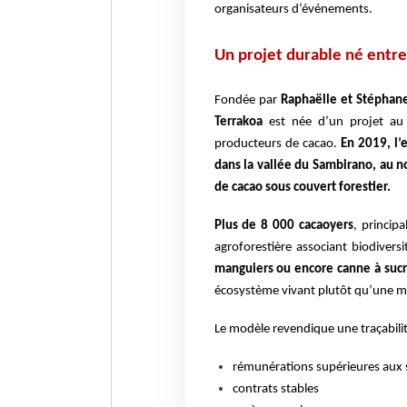
organisateurs d’événements.
Un projet durable né entre 
Fondée par
Raphaëlle et Stéphane
Terrakoa
est née d’un projet au 
producteurs de cacao.
En 2019, l’e
dans la vallée du Sambirano, au n
de cacao sous couvert forestier.
Plus de 8 000 cacaoyers
, princip
agroforestière associant biodivers
manguiers ou encore canne à sucr
écosystème vivant plutôt qu’une m
Le modèle revendique une traçabilit
rémunérations supérieures aux 
contrats stables