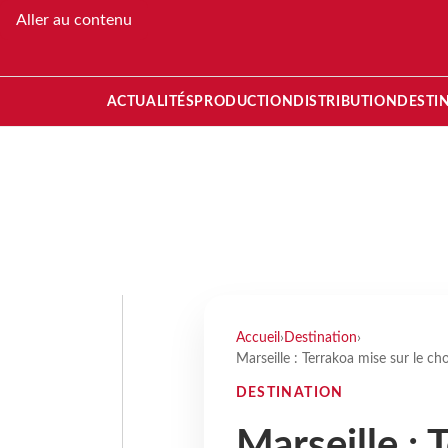
Aller au contenu
ACTUALITÉS
PRODUCTION
DISTRIBUTION
DESTI
Accueil
›
Destination
›
Marseille : Terrakoa mise sur le ch
DESTINATION
Marseille : 