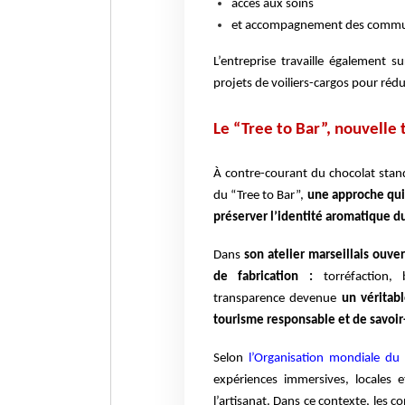
accès aux soins
et accompagnement des commun
L’entreprise travaille également 
projets de voiliers-cargos pour rédu
Le “Tree to Bar”, nouvelle
À contre-courant du chocolat stand
du “Tree to Bar”,
une approche qui 
préserver l’identité aromatique du
Dans
son atelier marseillais ouve
de fabrication :
torréfaction, 
transparence devenue
un véritab
tourisme responsable et de savoir-
Selon
l’Organisation mondiale du
expériences immersives, locales
l’artisanat. Dans ce contexte, les 