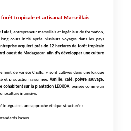
forêt tropicale et artisanat Marseillais
 Lafet
, entrepreneur marseillais et ingénieur de formation,
long cours initié après plusieurs voyages dans les pays
ntreprise acquiert près de 12 hectares de forêt tropicale
ord-ouest de Madagascar, afin d’y développer une culture
alement de variété Criollo, y sont cultivés dans une logique
ité et production raisonnée.
Vanille, café, poivre sauvage,
e cohabitent sur la plantation LEOKOA,
pensée comme un
onoculture intensive.
é intégrale et une approche éthique structurée :
standards locaux