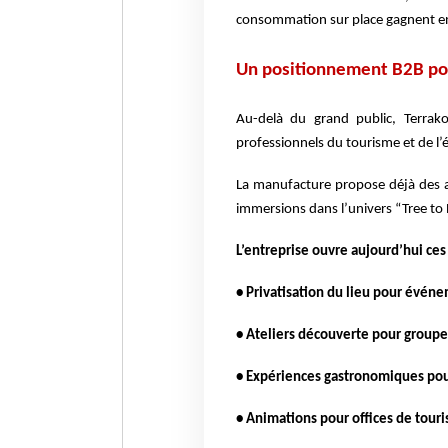
consommation sur place gagnent en 
Un positionnement B2B pou
Au-delà du grand public, Terrak
professionnels du tourisme et de l’
La manufacture propose déjà des at
immersions dans l’univers “Tree to 
L’entreprise ouvre aujourd’hui ces
• Privatisation du lieu pour événe
• Ateliers découverte pour groupes
• Expériences gastronomiques pou
• Animations pour offices de touri