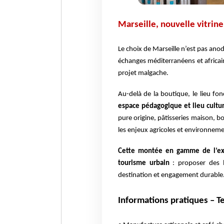
Marseille, nouvelle vitrin
Le choix de Marseille n’est pas ano
échanges méditerranéens et africain
projet malgache.
Au-delà de la boutique, le lieu f
espace pédagogique et lieu culture
pure origine, pâtisseries maison, b
les enjeux agricoles et environnement
Cette montée en gamme de l’exp
tourisme urbain
: proposer des l
destination et engagement durable
Informations pratiques – Te