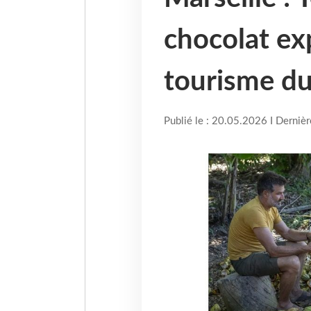
chocolat exp
tourisme du
Publié le : 20.05.2026 I Derniè