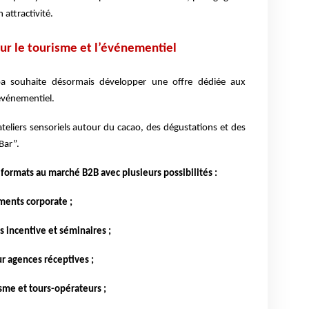
attractivité.
r le tourisme et l’événementiel
oa souhaite désormais développer une offre dédiée aux
événementiel.
eliers sensoriels autour du cacao, des dégustations et des
Bar”.
 formats au marché B2B avec plusieurs possibilités :
ments corporate ;
 incentive et séminaires ;
r agences réceptives ;
sme et tours-opérateurs ;