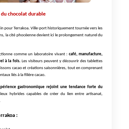
e du chocolat durable
din pour Terrakoa. Ville-port historiquement tournée vers les
s, la cité phocéenne devient ici le prolongement naturel du
onctionne comme un laboratoire vivant :
café, manufacture,
l à la fois.
Les visiteurs peuvent y découvrir des tablettes
oissons cacao et créations saisonnières, tout en comprenant
aux liés à la filière cacao.
érience gastronomique rejoint une tendance forte du
ieux hybrides capables de créer du lien entre artisanat,
.
rrakoa :