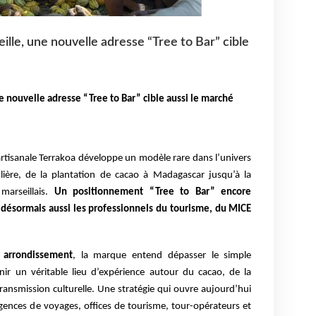
lle, une nouvelle adresse “Tree to Bar” cible
 nouvelle adresse “Tree to Bar” cible aussi le marché
artisanale Terrakoa développe un modèle rare dans l’univers
filière, de la plantation de cacao à Madagascar jusqu’à la
marseillais.
Un positionnement “Tree to Bar” encore
t désormais aussi les professionnels du tourisme, du MICE
 arrondissement
, la marque entend dépasser le simple
r un véritable lieu d’expérience autour du cacao, de la
ransmission culturelle. Une stratégie qui ouvre aujourd’hui
gences de voyages, offices de tourisme, tour-opérateurs et