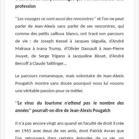
profession
‘
’Les voyages ce sont aussi des rencontres’’
et l’on ne peut
parler de Jean-Alexis sans parler de ses rencontres, qui
comme des petits cailloux blancs, ont tracé son parcours
de vie : de Joseph Kessel à Jacques Séguéla, d’André
Malraux à Ivana Trump, d’Olivier Dassault à Jean-Pierre
Jouyet, de Serge Trigano à Jacqueline Bisset, d’André
Bercoff à Claude Taittinger…
Le parcours romanesque, mais volontaire de Jean-Alexis
Pougatch montre sans doute pourquoi nous lui vouons
une véritable passion pour ce métier.
‘
’Le virus du tourisme n’attend pas le nombre des
années
’’ pourrait-on dire de Jean-Alexis Pougatch
Il n’a pas encore vingt ans quand en faculté de droit il crée
en 1965 avec deux de ses amis, dont Patrick Avran que
l’on retrouvera dans certains épisodes de sa vie, un