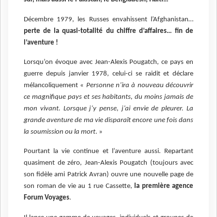
Décembre 1979, les Russes envahissent l’Afghanistan…
perte de la quasi-totalité du chiffre d’affaires… fin de
l’aventure !
Lorsqu’on évoque avec Jean-Alexis Pougatch, ce pays en
guerre depuis janvier 1978, celui-ci se raidit et déclare
mélancoliquement «
Personne n’ira à nouveau découvrir
ce magnifique pays et ses habitants, du moins jamais de
mon vivant. Lorsque j’y pense, j’ai envie de pleurer. La
grande aventure de ma vie disparaît encore une fois dans
la soumission ou la mort
. »
Pourtant la vie continue et l’aventure aussi. Repartant
quasiment de zéro, Jean-Alexis Pougatch (toujours avec
son fidèle ami Patrick Avran) ouvre une nouvelle page de
son roman de vie au 1 rue Cassette,
la première agence
Forum Voyages
.