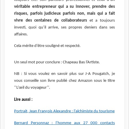
véritable entrepreneur qui a su innover, prendre des
risques, parfois judicieux parfois non, mais qui a fait
vivre des centaines de collaborateurs
et a toujours
investi, quoi qu’il arrive, ses propres deniers dans ses
affaires.
Cela mérite d’être souligné et respecté.
Un seul mot pour conclure : Chapeau Bas l’Artiste.
NB : Si vous voulez en savoir plus sur J-A Pougatch, je
vous conseille son livre publié chez Amazon sous le titre
‘’L’œil du voyageur’’.
Lire aussi :
Portrait, Jean François Alexandre : l’alchimiste du tourisme
Bernard Personnaz : l’homme aux 27 000 contacts