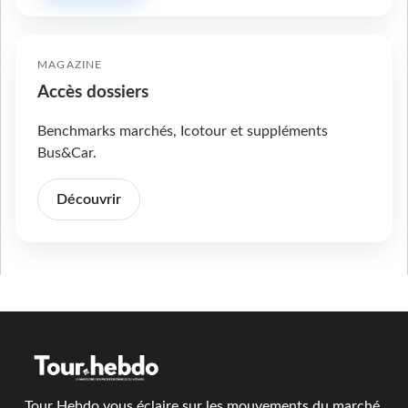
MAGAZINE
Accès dossiers
Benchmarks marchés, Icotour et suppléments
Bus&Car.
Découvrir
Tour Hebdo vous éclaire sur les mouvements du marché