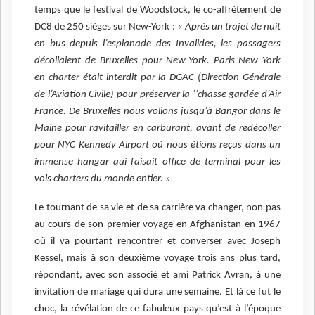
temps que le festival de Woodstock, le co-affrètement de
DC8 de 250 sièges sur New-York :
« Après un trajet de nuit
en bus depuis l’esplanade des Invalides, les passagers
décollaient de Bruxelles pour New-York. Paris-New York
en charter était interdit par la DGAC (Direction Générale
de l’Aviation Civile) pour préserver la ‘’chasse gardée d’Air
France. De Bruxelles nous volions jusqu’à Bangor dans le
Maine pour ravitailler en carburant, avant de redécoller
pour NYC Kennedy Airport où nous étions reçus dans un
immense hangar qui faisait office de terminal pour les
vols charters du monde entier. »
Le tournant de sa vie et de sa carrière va changer, non pas
au cours de son premier voyage en Afghanistan en 1967
où il va pourtant rencontrer et converser avec Joseph
Kessel, mais à son deuxième voyage trois ans plus tard,
répondant, avec son associé et ami Patrick Avran, à une
invitation de mariage qui dura une semaine. Et là ce fut le
choc, la révélation de ce fabuleux pays qu’est à l’époque