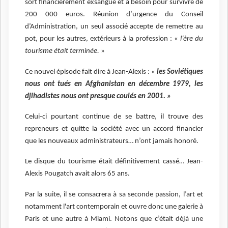
sort financièrement exsangue et à besoin pour survivre de
200 000 euros. Réunion d’urgence du Conseil
d’Administration, un seul associé accepte de remettre au
pot, pour les autres, extérieurs à la profession : «
l’ère du
tourisme était terminée.
»
Ce nouvel épisode fait dire à Jean-Alexis : «
les Soviétiques
nous ont tués en Afghanistan en décembre 1979, les
djihadistes nous ont presque coulés en 2001. »
Celui-ci pourtant continue de se battre, il trouve des
repreneurs et quitte la société avec un accord financier
que les nouveaux administrateurs… n’ont jamais honoré.
Le disque du tourisme était définitivement cassé… Jean-
Alexis Pougatch avait alors 65 ans.
Par la suite, il se consacrera à sa seconde passion, l’art et
notamment l'art contemporain et ouvre donc une galerie à
Paris et une autre à Miami. Notons que c’était déjà une