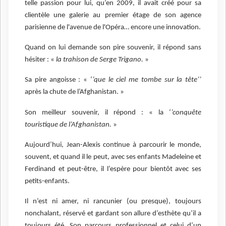
telle passion pour lui, qu’en 2009, il avait créé pour sa
clientèle une galerie au premier étage de son agence
parisienne de l'avenue de l'Opéra… encore une innovation.
Quand on lui demande son pire souvenir, il répond sans
hésiter : «
la trahison de Serge Trigano.
»
Sa pire angoisse : « ‘
’que le ciel me tombe sur la tête’’
après la chute de l’Afghanistan. »
Son meilleur souvenir, il répond : « la ‘
’conquête
touristique de l’Afghanistan.
»
Aujourd’hui, Jean-Alexis continue à parcourir le monde,
souvent, et quand il le peut, avec ses enfants Madeleine et
Ferdinand et peut-être, il l’espère pour bientôt avec ses
petits-enfants.
Il n’est ni amer, ni rancunier (ou presque), toujours
nonchalant, réservé et gardant son allure d’esthète qu’il a
toujours été. Son parcours professionnel et celui d’un