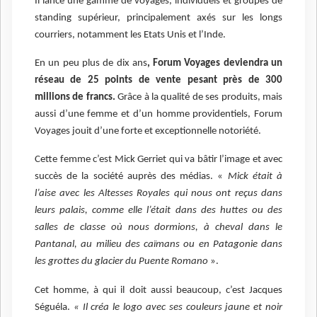
Il lance une gamme de voyages, individuels et groupes de
standing supérieur, principalement axés sur les longs
courriers, notamment les Etats Unis et l’Inde.
En un peu plus de dix ans
, Forum Voyages deviendra un
réseau de 25 points de vente pesant près de 300
millions de francs.
Grâce à la qualité de ses produits, mais
aussi d’une femme et d’un homme providentiels, Forum
Voyages jouit d’une forte et exceptionnelle notoriété.
Cette femme c’est Mick Gerriet qui va bâtir l’image et avec
succès de la société auprès des médias. «
Mick était à
l’aise avec les Altesses Royales qui nous ont reçus dans
leurs palais, comme elle l’était dans des huttes ou des
salles de classe où nous dormions, à cheval dans le
Pantanal, au milieu des caïmans ou en Patagonie dans
les grottes du glacier du Puente Romano
».
Cet homme, à qui il doit aussi beaucoup, c’est Jacques
Séguéla.
« Il créa le logo avec ses couleurs jaune et noir