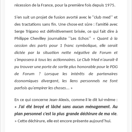
récession de la France, pour la première fois depuis 1975.
S’en suit un projet de fusion avorté avec le ‘’club med’’ et
des tractations sans fin. Une chose est sûre : l’amitié avec
Serge Trigano est définitivement brisée, ce qui fait dire à
Philippe Chevilley journaliste ‘’Les Echos’’
« Quant à la
cession des parts pour 1 franc symbolique, elle serait
dictée par la situation nette négative de Forum et
s'imposera à tous les actionnaires. Le Club Med n'aurait-il
pu trouver une porte de sortie plus honorable pour le PDG
de Forum ? Lorsque les intérêts de partenaires
économiques divergent, les liens personnels ne font
parfois qu'empirer les choses
... »
En ce qui concerne Jean-Alexis, comme il le dit lui-même :
« J’ai été broyé et lâché sans aucun ménagement. Au
plan personnel c’est la plus grande déchirure de ma vie
.
» Cette déchirure, elle est encore présente aujourd’hui.