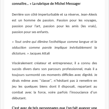
connaître
… » La rubrique de Michel Messager
Derrière son côté imperturbable et sa réserve, Jean-Alexis
est un homme de passion. Passion pour les voyages,
passion pour l’art, passion pour les amis (les vrais),
passion pour ses enfants.
« Tout ordre qui élimine l'esthétique comme langue et la
séduction comme parole implique inévitablement la
dictature
. » Jacques Attali
Viscéralement créateur et entrepreneur, il a connu des
succès divers dans son parcours professionnel, mais il a
toujours surmonté ces moments difficiles avec dignité. Je
dirais même avec ‘’classe’’, n’hésitant pas à remettre en
jeu les quelques biens dont il disposait, repartant au
combat avec la force, voire parfois l’insouciance d’un
débutant.
C’est avec de tels personnages que l’on fait avancer une