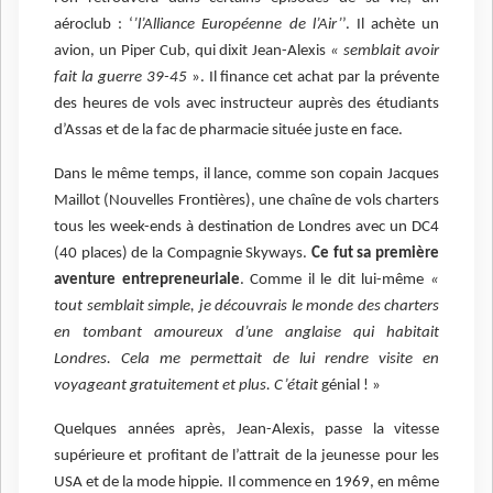
aéroclub : ‘
’l’Alliance Européenne de l’Air’
’. Il achète un
avion, un Piper Cub, qui dixit Jean-Alexis
« semblait avoir
fait la guerre 39-45
». Il finance cet achat par la prévente
des heures de vols avec instructeur auprès des étudiants
d’Assas et de la fac de pharmacie située juste en face.
Dans le même temps, il lance, comme son copain Jacques
Maillot (Nouvelles Frontières), une chaîne de vols charters
tous les week-ends à destination de Londres avec un DC4
(40 places) de la Compagnie Skyways.
Ce fut sa première
aventure entrepreneuriale
. Comme il le dit lui-même
«
tout semblait simple, je découvrais le monde des charters
en tombant amoureux d’une anglaise qui habitait
Londres. Cela me permettait de lui rendre visite en
voyageant gratuitement et plus. C’était
génial ! »
Quelques années après, Jean-Alexis, passe la vitesse
supérieure et profitant de l’attrait de la jeunesse pour les
USA et de la mode hippie. Il commence en 1969, en même