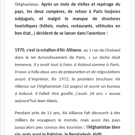
l’Afghanistan.
Après un mois de visites et repérage du
pays, les deux compères, de retour à Paris toujours
subjugués, et malgré le manque de structures
touristiques (hôtels, routes, restaurants, véhicules en
bon état…) décident de se lancer dans l’aventure
!
1970, c’est la création d’Air Alliance
, au 1 rue de Choiseul
dans le Ier Arrondissement de Paris. «
La tâche était
immense. Il y avait tout à faire, à Kaboul comme à Paris.
Il nous a fallu deux ans de préparation et de négociations
avant d’imprimer, fin 1972, la première brochure Air
Alliance sur l’Afghanistan (32 pages) et ouvrir un bureau
à Kaboul. Il fallait être gonflé, j’avais 26 ans
» avoue
aujourd’hui Jean-Alexis.
Pendant près de 11 ans, Air Alliance fait découvrir à des
milliers de voyageurs le monde, mais aussi des pays
jusqu’alors peu connus des touristes
: l’Afghanistan bien
sûr, mais aussi le Pakistan, le Bengladesh, Haïti…