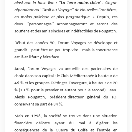
ainsi que la base line : ‘
’La Terre moins chère’’
. Slogan
répondant au ‘’Droit au Voyage’’ de Nouvelles Frontières,
en moins politique et plus pragmatique
. » Depuis, ces
deux ‘’personnages’’ accompagneront et seront des
soutiens et des amis sincères et indéfectibles de Pougatch.
Début des années 90, Forum Voyages se développe et
grandit… peut être un peu trop vite… mais la concurrence
est là et il faut y faire face.
Aussi, Forum Voyages va accueillir des partenaires de
choix dans son capital : le Club Méditerranée à hauteur de
46 % et les groupes Taittinger-Envergure, à hauteur de 20
% (10 % pour le premier et autant pour le second). Jean-
Alexis Pougatch, président-directeur général du TO,
conservant sa part de 34 %.
Mais en 1996, la société se trouve dans une situation
financière délicate ayant du mal à digérer les
conséquences de la Guerre du Golfe et l’entrée en