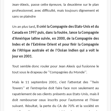
Jean-Alexis, passe cette épreuve, la deuxième sur le plan
professionnel, avec difficulté, mais toujours dignement et
sans se plaindre
Un an plus tard
, il créé la Compagnie des Etats-Unis et du
Canada en 1997 puis, dans la foulée, lance la Compagnie
d'Amérique latine suivie, en 2000, de la Compagnie des
Indes et de l'Extrême Orient et pour finir la Compagnie
de l'Afrique australe et de l'Océan indien qui a voit le
jour en 2001
.
Tout semble donc rouler pour Jean Alexis qui fusionne le
tout sous le drapeau de ‘’Compagnies du Monde’’.
Mais le 11 septembre 2001, c’est l’attentat des ‘’Twin
Towers’’ et l’entreprise doit faire face non seulement au
rapatriement de ses clients présents aux Etats-Unis, mais il
doit rembourser ceux inscrits pour l’automne et l’hiver
suivant. Résultat, la perte du CA de 70% et la société en