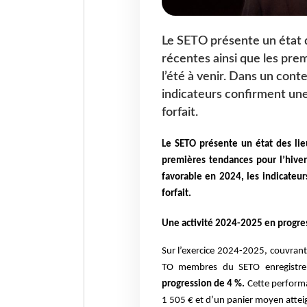
Le SETO présente un état 
récentes ainsi que les pre
l’été à venir. Dans un cont
indicateurs confirment une
forfait.
Le SETO présente un état des lie
premières tendances pour l’hiver
favorable en 2024, les indicateu
forfait.
Une activité 2024-2025 en progr
Sur l’exercice 2024-2025, couvran
TO membres du SETO enregistr
progression de 4 %.
Cette performa
1 505 € et d’un panier moyen attei