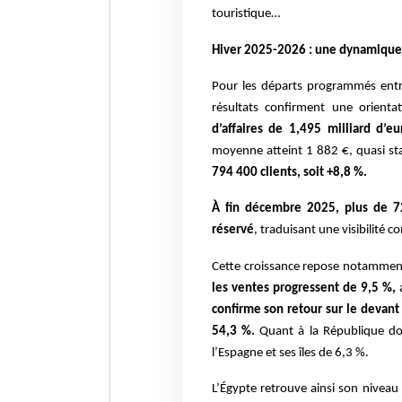
touristique…
Hiver 2025-2026 : une dynamique 
Pour les départs programmés entr
résultats confirment une orienta
d’affaires de 1,495 milliard d’
moyenne atteint 1 882 €, quasi st
794 400 clients, soit +8,8 %.
À fin décembre 2025, plus de 7
réservé
, traduisant une visibilité 
Cette croissance repose notamment
les ventes progressent de 9,5 %,
a
confirme son retour sur le devant
54,3 %.
Quant à la République do
l’Espagne et ses îles de 6,3 %.
L’Égypte retrouve ainsi son niveau d