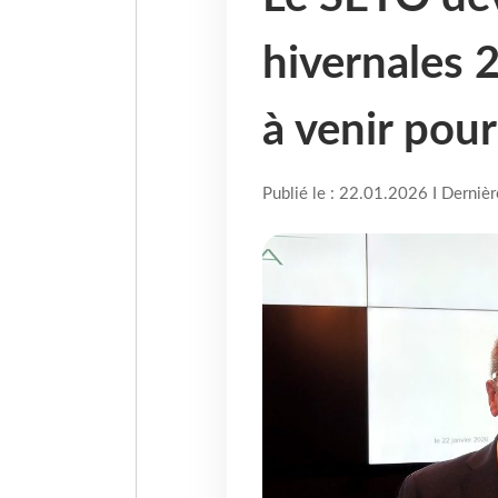
hivernales 
à venir pour
Publié le : 22.01.2026 I Derniè