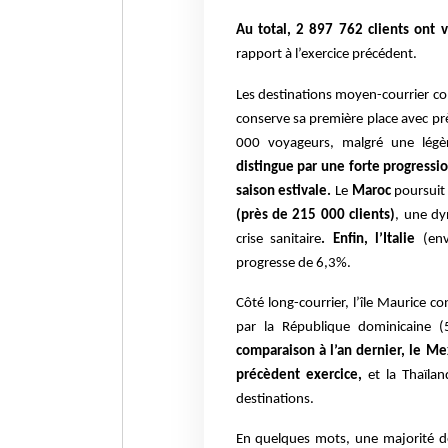
Au total, 2 897 762 clients ont 
rapport à l’exercice précédent.
Les destinations moyen-courrier con
conserve sa première place avec prè
000 voyageurs, malgré une légè
distingue par une forte progressio
saison estivale.
Le
Maroc
poursuit 
(près de 215 000 clients)
, une dy
crise sanitaire
. Enfin, l’Italie
(en
progresse de 6,3%.
Côté long-courrier, l’île Maurice c
par la République dominicaine 
comparaison à l’an dernier, le M
précèdent exercice,
et la Thaïlan
destinations.
En quelques mots, une majorité d