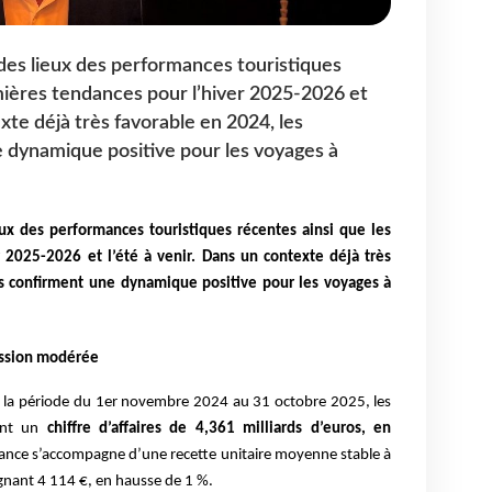
des lieux des performances touristiques
mières tendances pour l’hiver 2025-2026 et
exte déjà très favorable en 2024, les
 dynamique positive pour les voyages à
ux des performances touristiques récentes ainsi que les
 2025-2026 et l’été à venir. Dans un contexte déjà très
rs confirment une dynamique positive pour les voyages à
ession modérée
t la période du 1er novembre 2024 au 31 octobre 2025, les
ent un
chiffre d’affaires de 4,361 milliards d’euros, en
nce s’accompagne d’une recette unitaire moyenne stable à
gnant 4 114 €, en hausse de 1 %.