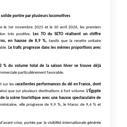
solide portée par plusieurs locomotives
e le 1er novembre 2025 et le 30 avril 2026, les premiers
tion très positive.
Les TO du SETO réalisent un chiffre
euros, en hausse de 8,9 %,
tandis que la recette unitaire
able.
Le trafic progresse dans les mêmes proportions avec
2 % du volume total de la saison hiver se trouve déjà
commerciale particulièrement favorable.
 sur les e
xcellentes performances du ski en France, dont
insi que sur plusieurs destinations à fort volume.
L’Égypte
 de la scène touristique avec une hausse spectaculaire de
minicaine, elle progresse de 9,9 %, le Maroc de 9,4 % et
’avant-crise, portée par la visibilité internationale générée