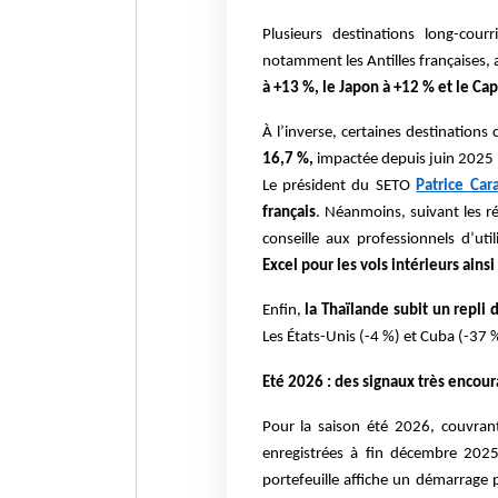
Plusieurs destinations long-cour
notamment les Antilles françaises, 
à +13 %, le Japon à +12 % et le Cap
À l’inverse, certaines destinations
16,7 %,
impactée depuis juin 2025 p
Le président du SETO
Patrice Car
français
. Néanmoins, suivant les ré
conseille aux professionnels d’ut
Excel pour les vols intérieurs ains
Enfin,
la Thaïlande subit un repli
Les États-Unis (-4 %) et Cuba (-37 %
Eté 2026 : des signaux très encou
Pour la saison été 2026, couvran
enregistrées à fin décembre 202
portefeuille affiche un démarrage