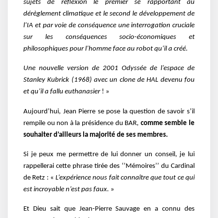
sujets de réflexion le premier se rapportant au
dérèglement climatique et le second le développement de
l’IA et par voie de conséquence une interrogation cruciale
sur les conséquences socio-économiques et
philosophiques pour l’homme face au robot qu’il a créé.
Une nouvelle version de 2001 Odyssée de l’espace de
Stanley Kubrick (1968) avec un clone de HAL devenu fou
et qu’il a fallu euthanasier
! »
Aujourd’hui, Jean Pierre se pose la question de savoir s’il
rempile ou non à la présidence du BAR,
comme semble le
souhaiter d’ailleurs la majorité de ses membres.
Si je peux me permettre de lui donner un conseil, je lui
rappellerai cette phrase tirée des ‘’Mémoires’’ du Cardinal
de Retz : «
L’expérience nous fait connaître que tout ce qui
est incroyable n’est pas faux.
»
Et Dieu sait que Jean-Pierre Sauvage en a connu des