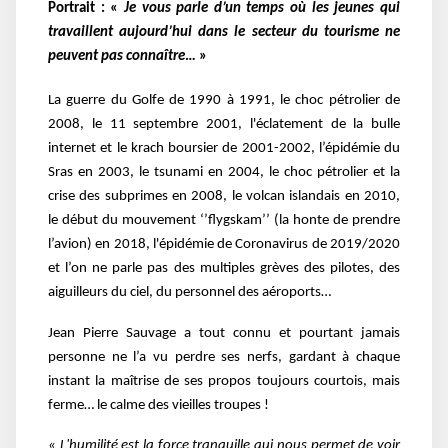
Portrait : «
Je vous parle d’un temps où les jeunes qui
travaillent aujourd’hui dans le secteur du tourisme ne
peuvent pas connaître
… »
La guerre du Golfe de 1990 à 1991, le choc pétrolier de
2008, le 11 septembre 2001, l'éclatement de la bulle
internet et le krach boursier de 2001-2002, l’épidémie du
Sras en 2003, le tsunami en 2004, le choc pétrolier et la
crise des subprimes en 2008, le volcan islandais en 2010,
le début du mouvement ‘’flygskam’’ (la honte de prendre
l’avion) en 2018, l'épidémie de Coronavirus de 2019/2020
et l’on ne parle pas des multiples grèves des pilotes, des
aiguilleurs du ciel, du personnel des aéroports…
Jean Pierre Sauvage a tout connu et pourtant jamais
personne ne l’a vu perdre ses nerfs, gardant à chaque
instant la maîtrise de ses propos toujours courtois, mais
ferme… le calme des vieilles troupes !
« L'humilité est la force tranquille qui nous permet de voir