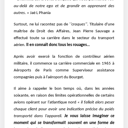
au-delà de notre ego et de grandir en apprenant des
autres.
» Jaë L Phania
Surtout, ne lui racontez pas de ‘
’craques’
’. Titulaire d'une
maîtrise de Droit des Affaires, Jean Pierre Sauvage a
effectué toute sa carrière dans le secteur du transport
aérien.
Il en connaît donc tous les rouages…
Après avoir exercé la fonction de contrôleur aérien
militaire, il commence sa carrière commerciale en 1965 à
Aéroports de Paris comme Superviseur assistance
compagnies puis à l’aéroport du Bourget.
Il aime à rappeler le bon temps où, dans les années
soixante, en raison des limites opérationnelles de certains
avions opérant sur l’atlantique nord
« il fallait alors peser
chaque client pour avoir une indication précise du poids
transporté dans l’appareil.
Je vous laisse imaginer ce
moment qui se transformait souvent en une forme de