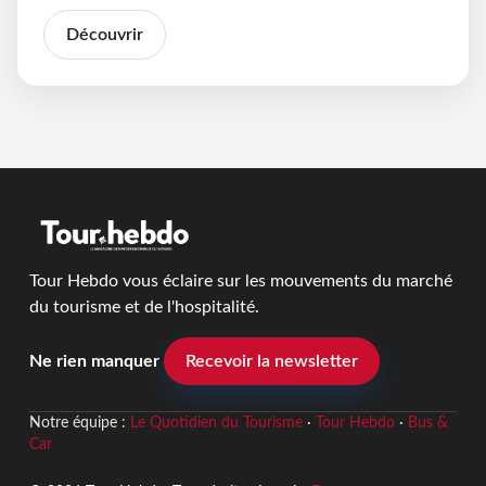
Découvrir
Tour Hebdo vous éclaire sur les mouvements du marché
du tourisme et de l'hospitalité.
Ne rien manquer
Recevoir la newsletter
Notre équipe :
Le Quotidien du Tourisme
·
Tour Hebdo
·
Bus &
Car