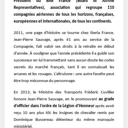
Président du BAR France (Board of Airline
Representatives), association qui regroupe 110
compagnies aériennes de tous les horizons, françaises,
européennes et internationales, de tous les continents.
2011, une page d'histoire se tourne chez Iberia France.
Jean-Pierre Sauvage, après 41 ans au service de la
Compagnie, fait valoir ses droits à la retraite en début
d'année. À souligner que l’année précédente il a guidé son
successeur en lui transmettant sans aucun doute les codes
secrets du marché français, tant il en connaissait les
arcanes et les rouages. L’altruisme : une autre facette peut
être trop méconnue du personnage.
En 2013, le Ministre des Transports Fréderic Cuvillier
honore Jean-Pierre Sauvage, en le promouvant
au grade
d’officier dans l’ordre de la Légion d’Honneur
après avoir
reçu 10 ans plus tôt les insignes de chevalier remis par
Dominique Bussereau détenteur du même maroquin
ministériel.