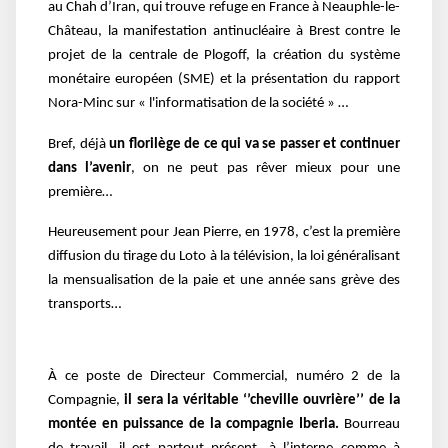
au Chah d’Iran, qui trouve refuge en France à Neauphle-le-
Château, la manifestation antinucléaire à Brest contre le
projet de la centrale de Plogoff, la création du système
monétaire européen (SME) et la présentation du rapport
Nora-Minc sur « l'informatisation de la société » …
Bref, déjà
un florilège de ce qui va se passer et continuer
dans l’avenir
, on ne peut pas rêver mieux pour une
première…
Heureusement pour Jean Pierre, en 1978, c’est la première
diffusion du tirage du Loto à la télévision, la loi généralisant
la mensualisation de la paie et une année sans grève des
transports…
À ce poste de Directeur Commercial, numéro 2 de la
Compagnie,
il sera la véritable ‘’cheville ouvrière’’ de la
montée en puissance de la compagnie Iberia.
Bourreau