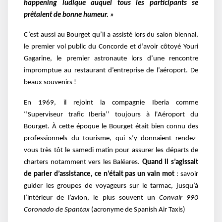
happening ludique auquel tous les participants se
prêtaient de bonne humeur. »
C’est aussi au Bourget qu’il a assisté lors du salon biennal,
le premier vol public du Concorde et d’avoir côtoyé Youri
Gagarine, le premier astronaute lors d’une rencontre
impromptue au restaurant d’entreprise de l’aéroport. De
beaux souvenirs !
En 1969, il rejoint la compagnie Iberia comme
‘’Superviseur trafic Iberia’’ toujours à l'Aéroport du
Bourget. À cette époque le Bourget était bien connu des
professionnels du tourisme, qui s’y donnaient rendez-
vous très tôt le samedi matin pour assurer les départs de
charters notamment vers les Baléares.
Quand il s’agissait
de parler d’assistance, ce n’était pas un vain mot
: savoir
guider les groupes de voyageurs sur le tarmac, jusqu’à
l’intérieur de l’avion, le plus souvent un
Convair 990
Coronado de Spantax
(acronyme de Spanish Air Taxis)