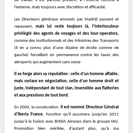
de travail, il est partout présent, à l’interne comme à
l’externe, mais toujours avec discrétion et efficacité.
Les Directeurs généraux envoyés par Madrid passent et
repassent,
mais lui reste toujours là,
l’interlocuteur
privilégié des agents de voyages et des tour-operators,
comme des Institutionnels et des Ministres des Transports
(il en a connu plus d’une dizaine de droite comme de
gauche) ferraillant en permanence contre les taxes des
aéroports qui augmentent sans cesse
Il se forge alors sa réputation : celle d’un homme affable,
mais coriace en négociation, celle d’un homme droit et
juste, indépendant de tout clan, insensible aux flatteries
et aux pressions de tout bord.
En 2000, la consécration.
Il est nommé Directeur Général
d'Iberia France
, fonction qu'il assumera jusqu'en 2011
jusqu’à la fusion avec British Airways dans le groupe IAG.
Promotion bien méritée, d’autant plus, qu’à ma