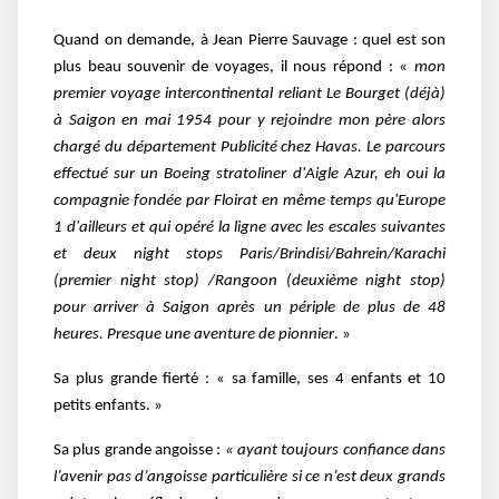
Quand on demande, à Jean Pierre Sauvage : quel est son
plus beau souvenir de voyages, il nous répond : «
mon
premier voyage intercontinental reliant Le Bourget (déjà)
à Saigon en mai 1954 pour y rejoindre mon père alors
chargé du département Publicité chez Havas. Le parcours
effectué sur un Boeing stratoliner d'Aigle Azur, eh oui la
compagnie fondée par Floirat en même temps qu'Europe
1 d'ailleurs et qui opéré la ligne avec les escales suivantes
et deux night stops Paris/Brindisi/Bahrein/Karachi
(premier night stop) /Rangoon (deuxième night stop)
pour arriver à Saigon après un périple de plus de 48
heures. Presque une aventure de pionnier
. »
Sa plus grande fierté : « sa famille, ses 4 enfants et 10
petits enfants. »
Sa plus grande angoisse :
« ayant toujours confiance dans
l’avenir pas d’angoisse particulière si ce n’est deux grands