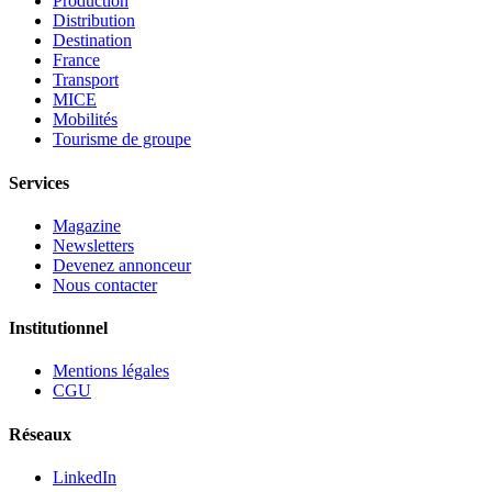
Production
Distribution
Destination
France
Transport
MICE
Mobilités
Tourisme de groupe
Services
Magazine
Newsletters
Devenez annonceur
Nous contacter
Institutionnel
Mentions légales
CGU
Réseaux
LinkedIn