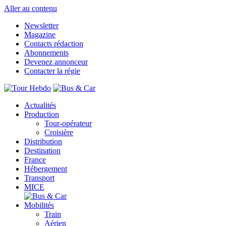
Aller au contenu
Newsletter
Magazine
Contacts rédaction
Abonnements
Devenez annonceur
Contacter la régie
Actualités
Production
Tour-opérateur
Croisière
Distribution
Destination
France
Hébergement
Transport
MICE
Mobilités
Train
Aérien