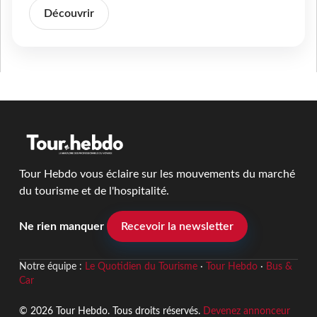
Découvrir
Tour Hebdo vous éclaire sur les mouvements du marché
du tourisme et de l'hospitalité.
Ne rien manquer
Recevoir la newsletter
Notre équipe :
Le Quotidien du Tourisme
·
Tour Hebdo
·
Bus &
Car
© 2026 Tour Hebdo. Tous droits réservés.
Devenez annonceur