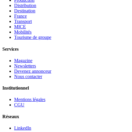
Production
Distribution
Destination
France
Transport
MICE
Mobilités
Tourisme de groupe
Services
Magazine
Newsletters
Devenez annonceur
Nous contacter
Institutionnel
Mentions légales
CGU
Réseaux
LinkedIn