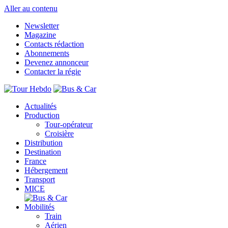
Aller au contenu
Newsletter
Magazine
Contacts rédaction
Abonnements
Devenez annonceur
Contacter la régie
Actualités
Production
Tour-opérateur
Croisière
Distribution
Destination
France
Hébergement
Transport
MICE
Mobilités
Train
Aérien