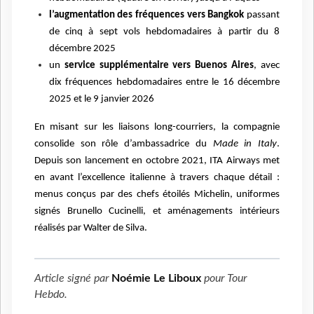
l’augmentation des fréquences vers Bangkok
passant
de cinq à sept vols hebdomadaires à partir du 8
décembre 2025
un
service supplémentaire vers Buenos Aires
, avec
dix fréquences hebdomadaires entre le 16 décembre
2025 et le 9 janvier 2026
En misant sur les liaisons long-courriers, la compagnie
consolide son rôle d’ambassadrice du
Made in Italy
.
Depuis son lancement en octobre 2021, ITA Airways met
en avant l’excellence italienne à travers chaque détail :
menus conçus par des chefs étoilés Michelin, uniformes
signés Brunello Cucinelli, et aménagements intérieurs
réalisés par Walter de Silva.
Article signé par
Noémie Le Liboux
pour
Tour
Hebdo
.