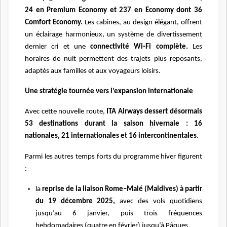
24 en Premium Economy et 237 en Economy dont 36
Comfort Economy.
Les cabines, au design élégant, offrent
un éclairage harmonieux, un système de divertissement
dernier cri et une
connectivité Wi-Fi complète.
Les
horaires de nuit permettent des trajets plus reposants,
adaptés aux familles et aux voyageurs loisirs.
Une stratégie tournée vers l’expansion internationale
Avec cette nouvelle route,
ITA Airways dessert désormais
53 destinations durant la saison hivernale : 16
nationales, 21 internationales et 16 intercontinentales
.
Parmi les autres temps forts du programme hiver figurent
:
la
reprise de la liaison Rome–Malé (Maldives) à partir
du 19 décembre 2025,
avec des vols quotidiens
jusqu’au 6 janvier, puis trois fréquences
hebdomadaires (quatre en février) jusqu’à Pâques