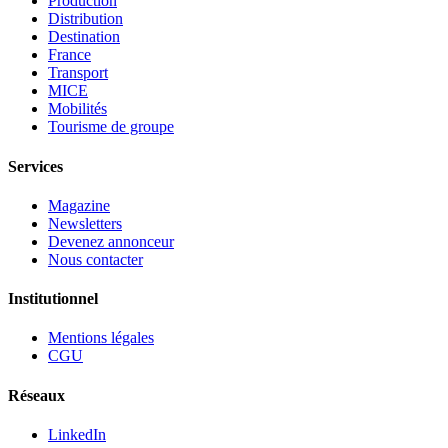
Production
Distribution
Destination
France
Transport
MICE
Mobilités
Tourisme de groupe
Services
Magazine
Newsletters
Devenez annonceur
Nous contacter
Institutionnel
Mentions légales
CGU
Réseaux
LinkedIn