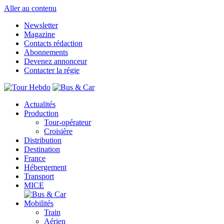
Aller au contenu
Newsletter
Magazine
Contacts rédaction
Abonnements
Devenez annonceur
Contacter la régie
Actualités
Production
Tour-opérateur
Croisière
Distribution
Destination
France
Hébergement
Transport
MICE
Mobilités
Train
Aérien