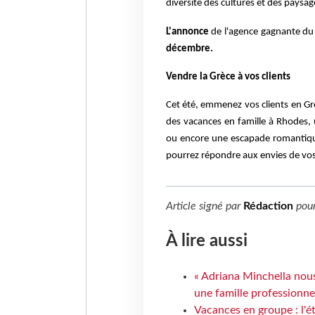
diversité des cultures et des paysag
L'annonce
de l'agence gagnante du 
décembre.
Vendre la Grèce à vos clients
Cet été, emmenez vos clients en Gr
des vacances en famille à Rhodes,
ou encore une escapade romantique
pourrez répondre aux envies de vos 
Article signé par
Rédaction
pou
À lire aussi
« Adriana Minchella nous
une famille professionnel
Vacances en groupe : l'é