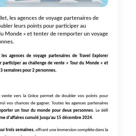
llet, les agences de voyage partenaires de
bler leurs points pour participer au
 du Monde » et tenter de remporter un voyage
onnes.
, les agences de voyage partenaires de Travel Explorer
r participer au challenge de vente « Tour du Monde » et
 3 semaines pour 2 personnes.
 vente vers la Grèce permet de doubler vos points pour
insi vos chances de gagner. Toutes les agences partenaires
porter un tour du monde pour deux personnes
. Le défi
lume d'affaires cumulé jusqu’au 15 décembre 2024
.
 sur trois semaines
, offrant une immersion complète dans la