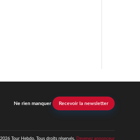
Ne rien manquer
Recevoir la newsletter
2026 Tour Hebdo. Tous droits réservés.
Devenez annonceur