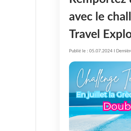
avec le cha
Travel Expl
Publié le : 05.07.2024 I Derniè