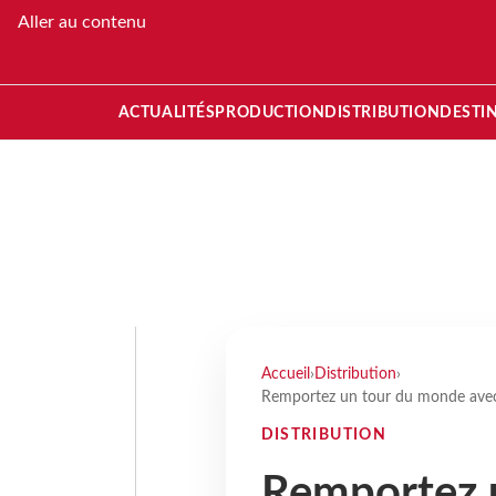
Aller au contenu
ACTUALITÉS
PRODUCTION
DISTRIBUTION
DESTI
Accueil
›
Distribution
›
Remportez un tour du monde avec l
DISTRIBUTION
Remportez 