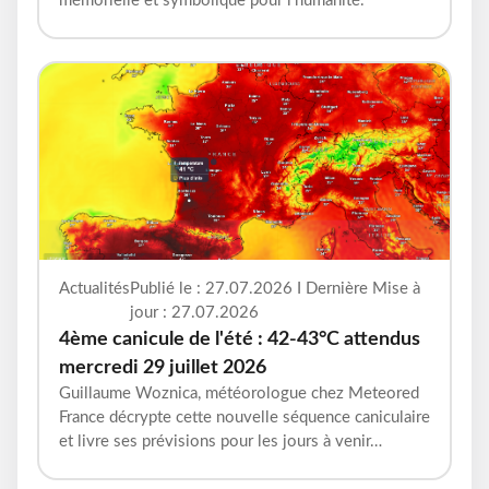
mémorielle et symbolique pour l’humanité.
Actualités
Publié le : 27.07.2026 I Dernière Mise à
jour : 27.07.2026
4ème canicule de l'été : 42-43°C attendus
mercredi 29 juillet 2026
Guillaume Woznica, météorologue chez Meteored
France décrypte cette nouvelle séquence caniculaire
et livre ses prévisions pour les jours à venir…