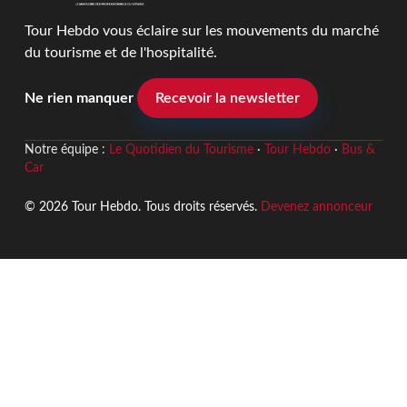
Tour Hebdo vous éclaire sur les mouvements du marché
du tourisme et de l'hospitalité.
Ne rien manquer
Recevoir la newsletter
Notre équipe :
Le Quotidien du Tourisme
·
Tour Hebdo
·
Bus &
Car
© 2026 Tour Hebdo. Tous droits réservés.
Devenez annonceur