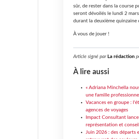
sûr, de rester dans la course p
seront dévoilés le lundi 2 mars
durant la deuxième quinzaine d
À vous de jouer !
Article signé par
La rédaction
p
À lire aussi
« Adriana Minchella nous
une famille professionnel
Vacances en groupe : l'é
agences de voyages
Impact Consultant lance
représentation et consei
Juin 2026 : des départs e