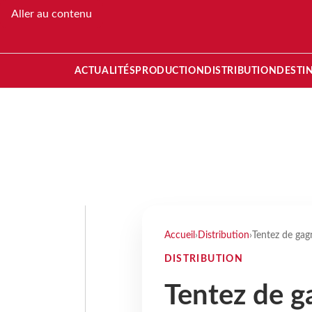
Aller au contenu
ACTUALITÉS
PRODUCTION
DISTRIBUTION
DESTI
Accueil
›
Distribution
›
Tentez de gag
DISTRIBUTION
Tentez de g