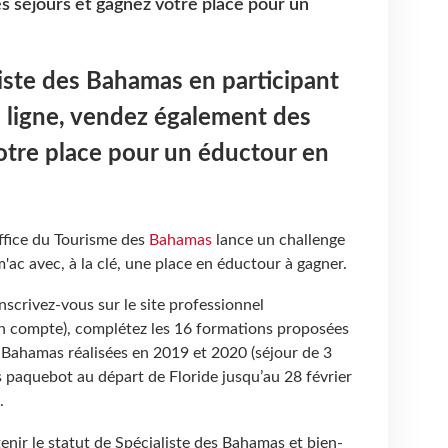
s séjours et gagnez votre place pour un
iste des Bahamas en participant
 ligne, vendez également des
otre place pour un éductour en
ffice du Tourisme des
Bahamas
lance un challenge
'ac avec, à la clé, une place en éductour à gagner.
inscrivez-vous sur le site professionnel
n compte), complétez les 16 formations proposées
s Bahamas réalisées en 2019 et 2020 (séjour de 3
 paquebot au départ de Floride jusqu’au 28 février
.
enir le statut de Spécialiste des Bahamas et bien-