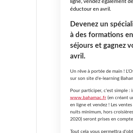
ligne, vendez également de
éductour en avril.
Devenez un spécial
à des formations en
séjours et gagnez v
avril.
Un rêve à portée de main ! L'O
sur son site d'e-learning Baham
Pour participer, c'est simple : 
www.bahamac.fr
(en créant u
en ligne et vendez ! Les vente
nuits minimum, hors croisières
2020) seront prises en compte
Tout cela vous permettra d'obt