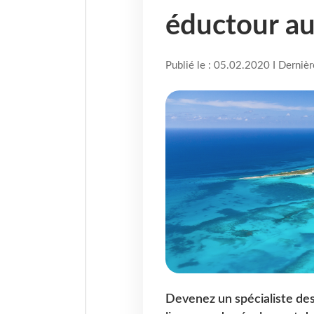
éductour a
Publié le : 05.02.2020 I Derniè
Devenez un spécialiste des