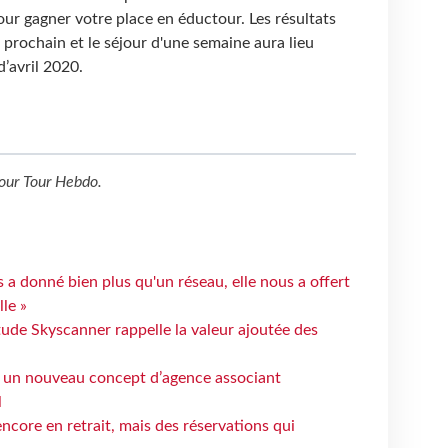
our gagner votre place en éductour. Les résultats
 prochain et le séjour d'une semaine aura lieu
’avril 2020.
our
Tour Hebdo
.
 a donné bien plus qu'un réseau, elle nous a offert
le »
tude Skyscanner rappelle la valeur ajoutée des
 un nouveau concept d’agence associant
l
ncore en retrait, mais des réservations qui