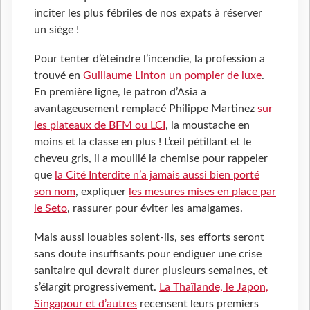
inciter les plus fébriles de nos expats à réserver
un siège !
Pour tenter d’éteindre l’incendie, la profession a
trouvé en
Guillaume Linton un pompier de luxe
.
En première ligne, le patron d’Asia a
avantageusement remplacé Philippe Martinez
sur
les plateaux de BFM ou LCI
, la moustache en
moins et la classe en plus ! L’œil pétillant et le
cheveu gris, il a mouillé la chemise pour rappeler
que
la Cité Interdite n’a jamais aussi bien porté
son nom
, expliquer
les mesures mises en place par
le Seto
, rassurer pour éviter les amalgames.
Mais aussi louables soient-ils, ses efforts seront
sans doute insuffisants pour endiguer une crise
sanitaire qui devrait durer plusieurs semaines, et
s’élargit progressivement.
La Thaïlande, le Japon,
Singapour et d’autres
recensent leurs premiers