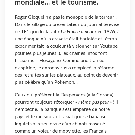
mondiale... et le tourisme.
Roger Gicquel n’a pas le monopole de la terreur !
Dans le sillage du présentateur du journal télévisé
de TF1 qui déclarait
« La France a peur »
en 1976, à
une époque où la cravate était bariolée et l’écran
expérimentait la couleur (à visionner sur Youtube
pour les plus jeunes !), les chaînes infos font
frissonner l’Hexagone. Comme une trainée
d’aspirine, le coronavirus a remplacé la réforme
des retraites sur les plateaux, au point de devenir
plus célèbre qu’un Pokémon…
Ceux qui préfèrent la Desperados (à la Corona)
pourront toujours rétorquer
« même pas peur »
! Il
n’empêche, la panique s’est emparée de notre
pays et le racisme anti-asiatique se banalise.
Inquiets à la seule vue d’un chinois masqué
comme un voleur de mobylette, les Français