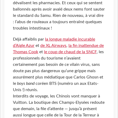
dévalisent les pharmacies. Et ceux qui se sentent
ballonnés après avoir avalé deux nems font sauter
le standard du Samu. Rien de nouveau, à vrai dire
: l’abus de rouleaux a toujours entraîné quelques
troubles intestinaux !
Déjà affaiblis par
la longue maladie incurable
d’Aigle Azur
et
de XL Airways
,
la fin inattendue de
Thomas Cook
et
le coup de chaud de la SNCF
, les
professionnels du tourisme n’avaient
certainement pas besoin de ce vilain virus, sans
doute pas plus dangereux qu’une grippe mais
assurément plus médiatique que Carlos Ghosn et
le
boys band
coréen BTS (numéro un aux Etats-
Unis !) réunis.
Interdits de voyage, les Chinois vont manquer à
Vuitton. La boutique des Champs-Elysées redoute
que demain, la file d’attente — jusqu’à présent
aussi longue que celle de la Tour de la Terreur à