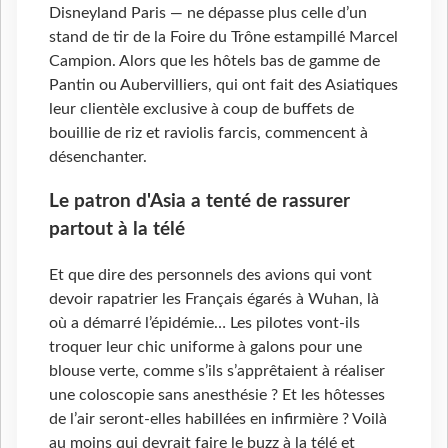
Disneyland Paris — ne dépasse plus celle d’un
stand de tir de la Foire du Trône estampillé Marcel
Campion. Alors que les hôtels bas de gamme de
Pantin ou Aubervilliers, qui ont fait des Asiatiques
leur clientèle exclusive à coup de buffets de
bouillie de riz et raviolis farcis, commencent à
désenchanter.
Le patron d'Asia a tenté de rassurer
partout à la télé
Et que dire des personnels des avions qui vont
devoir rapatrier les Français égarés à Wuhan, là
où a démarré l’épidémie… Les pilotes vont-ils
troquer leur chic uniforme à galons pour une
blouse verte, comme s’ils s’apprêtaient à réaliser
une coloscopie sans anesthésie ? Et les hôtesses
de l’air seront-elles habillées en infirmière ? Voilà
au moins qui devrait faire le buzz à la télé et