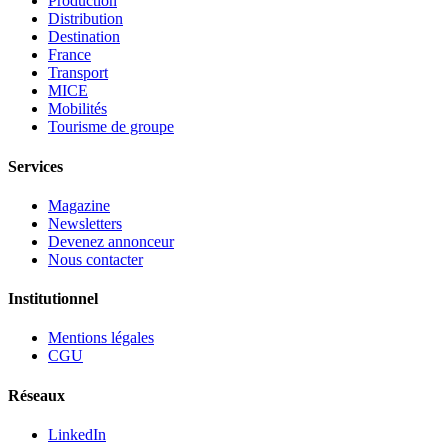
Production
Distribution
Destination
France
Transport
MICE
Mobilités
Tourisme de groupe
Services
Magazine
Newsletters
Devenez annonceur
Nous contacter
Institutionnel
Mentions légales
CGU
Réseaux
LinkedIn