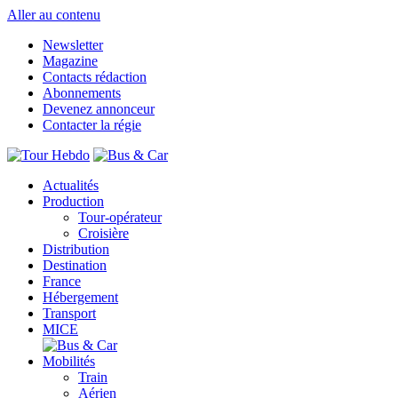
Aller au contenu
Newsletter
Magazine
Contacts rédaction
Abonnements
Devenez annonceur
Contacter la régie
Actualités
Production
Tour-opérateur
Croisière
Distribution
Destination
France
Hébergement
Transport
MICE
Mobilités
Train
Aérien