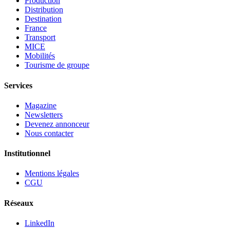
Production
Distribution
Destination
France
Transport
MICE
Mobilités
Tourisme de groupe
Services
Magazine
Newsletters
Devenez annonceur
Nous contacter
Institutionnel
Mentions légales
CGU
Réseaux
LinkedIn