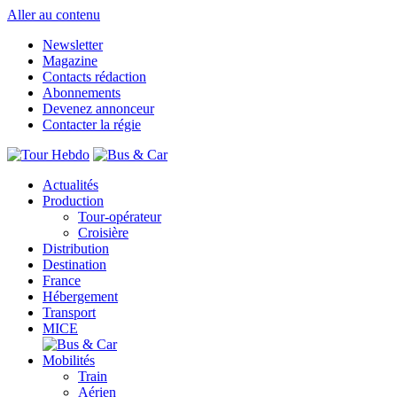
Aller au contenu
Newsletter
Magazine
Contacts rédaction
Abonnements
Devenez annonceur
Contacter la régie
Actualités
Production
Tour-opérateur
Croisière
Distribution
Destination
France
Hébergement
Transport
MICE
Mobilités
Train
Aérien