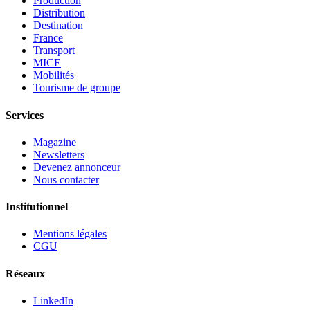
Production
Distribution
Destination
France
Transport
MICE
Mobilités
Tourisme de groupe
Services
Magazine
Newsletters
Devenez annonceur
Nous contacter
Institutionnel
Mentions légales
CGU
Réseaux
LinkedIn