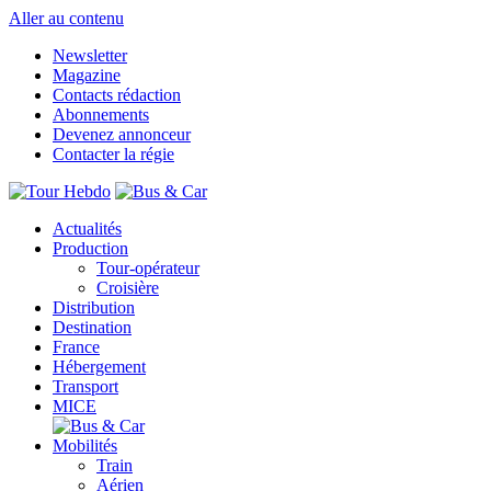
Aller au contenu
Newsletter
Magazine
Contacts rédaction
Abonnements
Devenez annonceur
Contacter la régie
Actualités
Production
Tour-opérateur
Croisière
Distribution
Destination
France
Hébergement
Transport
MICE
Mobilités
Train
Aérien