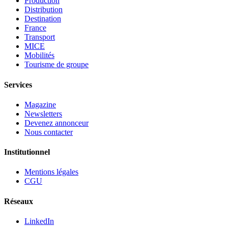
Production
Distribution
Destination
France
Transport
MICE
Mobilités
Tourisme de groupe
Services
Magazine
Newsletters
Devenez annonceur
Nous contacter
Institutionnel
Mentions légales
CGU
Réseaux
LinkedIn