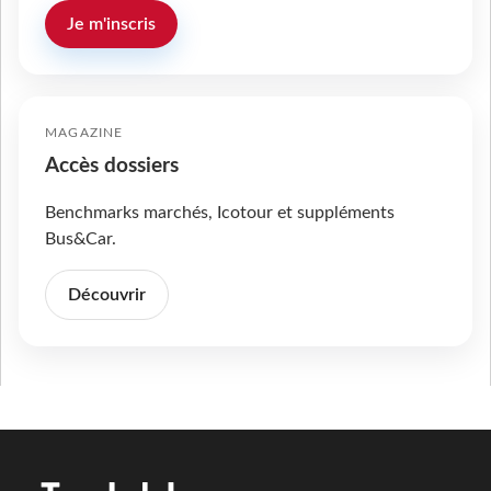
Je m'inscris
MAGAZINE
Accès dossiers
Benchmarks marchés, Icotour et suppléments
Bus&Car.
Découvrir