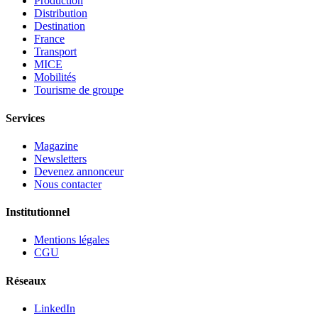
Production
Distribution
Destination
France
Transport
MICE
Mobilités
Tourisme de groupe
Services
Magazine
Newsletters
Devenez annonceur
Nous contacter
Institutionnel
Mentions légales
CGU
Réseaux
LinkedIn