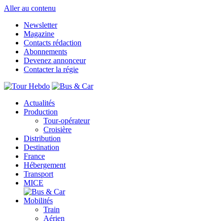
Aller au contenu
Newsletter
Magazine
Contacts rédaction
Abonnements
Devenez annonceur
Contacter la régie
Actualités
Production
Tour-opérateur
Croisière
Distribution
Destination
France
Hébergement
Transport
MICE
Mobilités
Train
Aérien