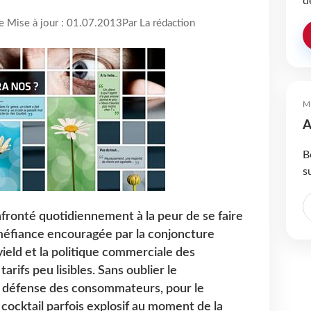
d
re Mise à jour : 01.07.2013
Par La rédaction
M
A
B
s
fronté quotidiennement à la peur de se faire
 méfiance encouragée par la conjoncture
ield et la politique commerciale des
arifs peu lisibles. Sans oublier le
 défense des consommateurs, pour le
n cocktail parfois explosif au moment de la