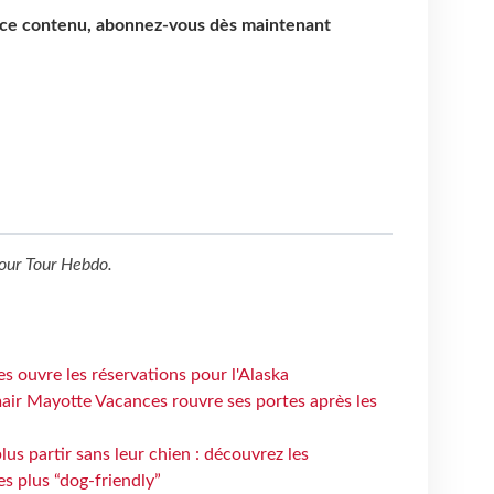
e ce contenu, abonnez-vous dès maintenant
our
Tour Hebdo
.
s ouvre les réservations pour l'Alaska
air Mayotte Vacances rouvre ses portes après les
lus partir sans leur chien : découvrez les
es plus “dog-friendly”