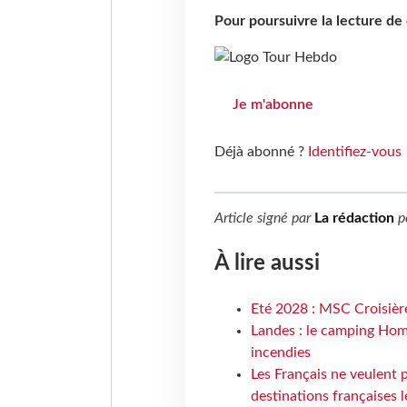
Pour poursuivre la lecture d
Je m'abonne
Déjà abonné ?
Identifiez-vous
Article signé par
La rédaction
p
À lire aussi
Eté 2028 : MSC Croisière
Landes : le camping Hom
incendies
Les Français ne veulent p
destinations françaises l