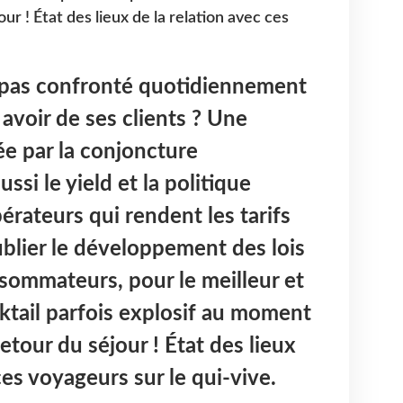
ur ! État des lieux de la relation avec ces
 pas confronté quotidiennement
e avoir de ses clients ? Une
e par la conjoncture
si le yield et la politique
rateurs qui rendent les tarifs
ublier le développement des lois
sommateurs, pour le meilleur et
cktail parfois explosif au moment
etour du séjour ! État des lieux
ces voyageurs sur le qui-vive.