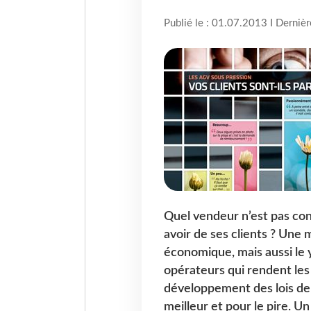
Publié le : 01.07.2013 I Derniè
Quel vendeur n’est pas con
avoir de ses clients ? Une
économique, mais aussi le y
opérateurs qui rendent les t
développement des lois de
meilleur et pour le pire. U