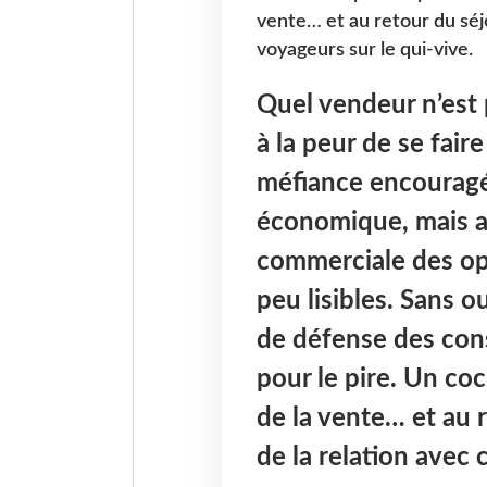
vente… et au retour du séjo
voyageurs sur le qui-vive.
Quel vendeur n’est
à la peur de se fair
méfiance encouragé
économique, mais aus
commerciale des opé
peu lisibles. Sans o
de défense des con
pour le pire. Un co
de la vente… et au r
de la relation avec 