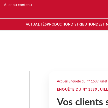
Aller au contenu
ACTUALITÉS
PRODUCTION
DISTRIBUTION
DESTI
Accueil
›
Enquête du n° 1539 juille
ENQUÊTE DU N° 1539 JUILL
Vos clients 