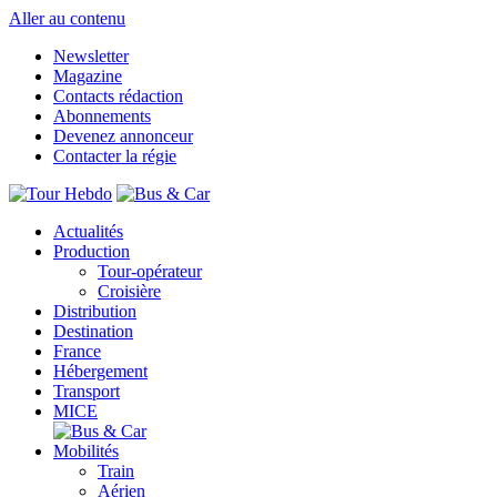
Aller au contenu
Newsletter
Magazine
Contacts rédaction
Abonnements
Devenez annonceur
Contacter la régie
Actualités
Production
Tour-opérateur
Croisière
Distribution
Destination
France
Hébergement
Transport
MICE
Mobilités
Train
Aérien