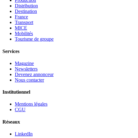
Production
Distribution
Destination
France
Transport
MICE
Mobilités
Tourisme de groupe
Services
Magazine
Newsletters
Devenez annonceur
Nous contacter
Institutionnel
Mentions légales
CGU
Réseaux
LinkedIn