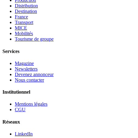
Production
Distribution
Destination
France
Transport
MICE
Mobilités
Tourisme de groupe
Services
Magazine
Newsletters
Devenez annonceur
Nous contacter
Institutionnel
Mentions légales
CGU
Réseaux
LinkedIn