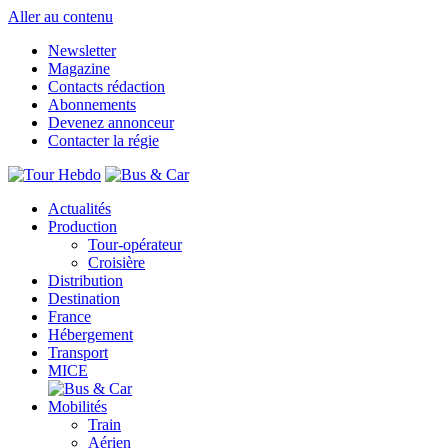
Aller au contenu
Newsletter
Magazine
Contacts rédaction
Abonnements
Devenez annonceur
Contacter la régie
Actualités
Production
Tour-opérateur
Croisière
Distribution
Destination
France
Hébergement
Transport
MICE
Mobilités
Train
Aérien