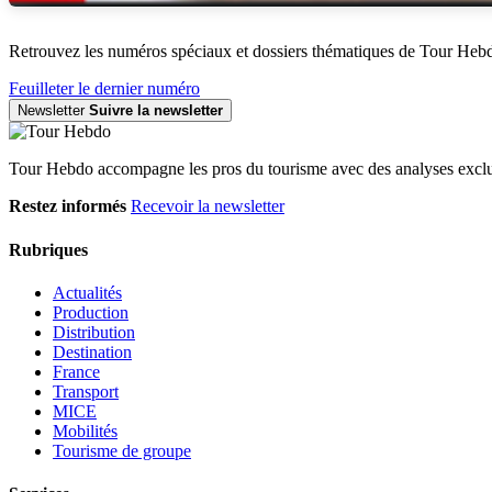
Retrouvez les numéros spéciaux et dossiers thématiques de Tour Heb
Feuilleter le dernier numéro
Newsletter
Suivre la newsletter
Tour Hebdo accompagne les pros du tourisme avec des analyses exclus
Restez informés
Recevoir la newsletter
Rubriques
Actualités
Production
Distribution
Destination
France
Transport
MICE
Mobilités
Tourisme de groupe