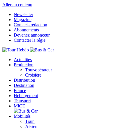
Aller au contenu
Newsletter
Magazine
Contacts rédaction
Abonnements
Devenez annonceur
Contacter la régie
Actualités
Production
Tour-opérateur
Croisière
Distribution
Destination
France
Hébergement
Transport
MICE
Mobilités
Train
Aérien