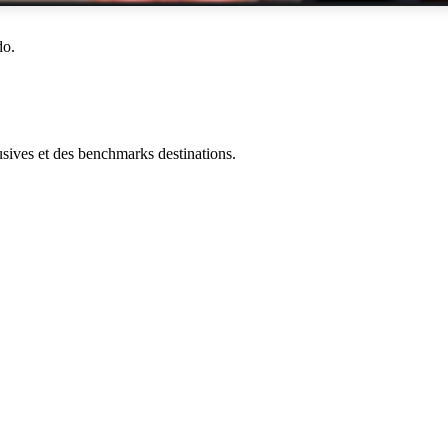
do.
ives et des benchmarks destinations.