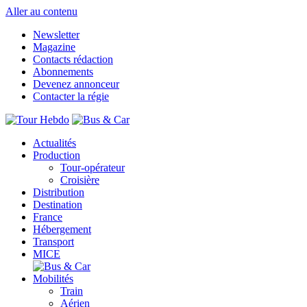
Aller au contenu
Newsletter
Magazine
Contacts rédaction
Abonnements
Devenez annonceur
Contacter la régie
Actualités
Production
Tour-opérateur
Croisière
Distribution
Destination
France
Hébergement
Transport
MICE
Mobilités
Train
Aérien