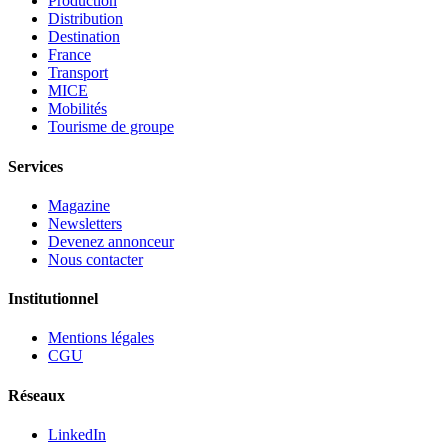
Production
Distribution
Destination
France
Transport
MICE
Mobilités
Tourisme de groupe
Services
Magazine
Newsletters
Devenez annonceur
Nous contacter
Institutionnel
Mentions légales
CGU
Réseaux
LinkedIn