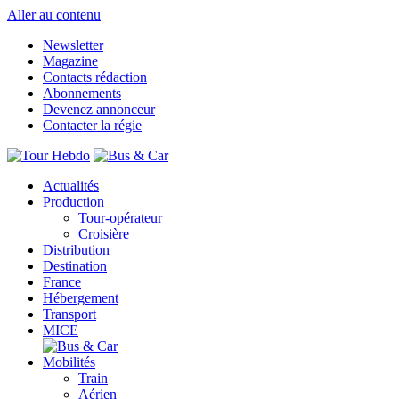
Aller au contenu
Newsletter
Magazine
Contacts rédaction
Abonnements
Devenez annonceur
Contacter la régie
Actualités
Production
Tour-opérateur
Croisière
Distribution
Destination
France
Hébergement
Transport
MICE
Mobilités
Train
Aérien