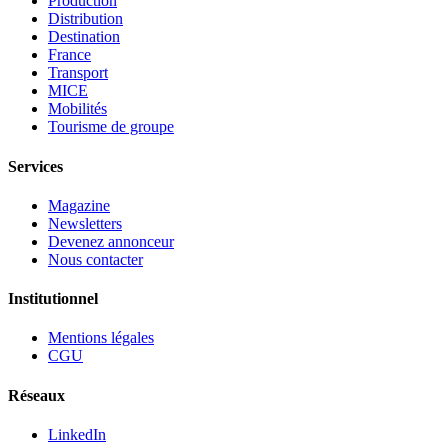
Production
Distribution
Destination
France
Transport
MICE
Mobilités
Tourisme de groupe
Services
Magazine
Newsletters
Devenez annonceur
Nous contacter
Institutionnel
Mentions légales
CGU
Réseaux
LinkedIn