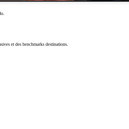
do.
ives et des benchmarks destinations.