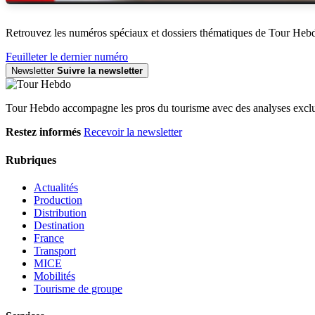
Retrouvez les numéros spéciaux et dossiers thématiques de Tour Heb
Feuilleter le dernier numéro
Newsletter
Suivre la newsletter
Tour Hebdo accompagne les pros du tourisme avec des analyses exclus
Restez informés
Recevoir la newsletter
Rubriques
Actualités
Production
Distribution
Destination
France
Transport
MICE
Mobilités
Tourisme de groupe