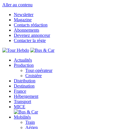
Aller au contenu
Newsletter
Magazine
Contacts rédaction
Abonnements
Devenez annonceur
Contacter la régie
Actualités
Production
Tour-opérateur
Croisière
Distribution
Destination
France
Hébergement
Transport
MICE
Mobilités
Train
Aérien