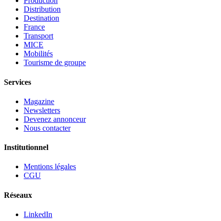
Production
Distribution
Destination
France
Transport
MICE
Mobilités
Tourisme de groupe
Services
Magazine
Newsletters
Devenez annonceur
Nous contacter
Institutionnel
Mentions légales
CGU
Réseaux
LinkedIn