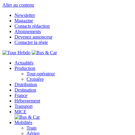
Aller au contenu
Newsletter
Magazine
Contacts rédaction
Abonnements
Devenez annonceur
Contacter la régie
Actualités
Production
Tour-opérateur
Croisière
Distribution
Destination
France
Hébergement
Transport
MICE
Mobilités
Train
Aérien