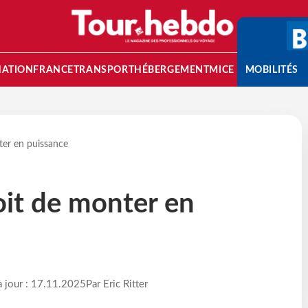
NATION
FRANCE
TRANSPORT
HÉBERGEMENT
MICE
MOBILITÉS
nter en puissance
voit de monter en
à jour : 17.11.2025
Par Eric Ritter