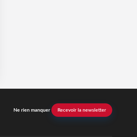
Ne rien manquer
Recevoir la newsletter