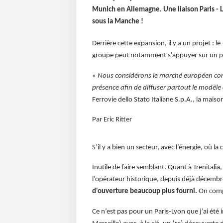
Munich en Allemagne. Une liaison Paris - L
sous la Manche !
Derrière cette expansion, il y a un projet : 
groupe peut notamment s'appuyer sur un pla
«
Nous considérons le marché européen com
présence afin de diffuser partout le modèle d
Ferrovie dello Stato Italiane S.p.A., la maiso
Par Eric Ritter
S’il y a bien un secteur, avec l’énergie, où la
Inutile de faire semblant. Quant à Trenitali
l’opérateur historique, depuis déjà décemb
d'ouverture beaucoup plus fourni.
On compr
Ce n’est pas pour un Paris-Lyon que j’ai été i